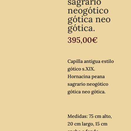
sagrario
neogótico
gótica neo
gótica.
395,00
€
Capilla antigua estilo
gótico s.XIX.
Hornacina peana
sagrario neogótico
gótica neo gótica.
Medidas: 75 cm alto,
20 cm largo, 15 cm