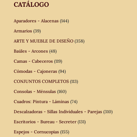
CATÁLOGO
Aparadores - Alacenas
(144)
Armarios
(39)
ARTE Y MUEBLE DE DISEÑO
(358)
Baúles - Arcones
(48)
Camas - Cabeceros
(119)
Cómodas - Cajoneras
(94)
CONJUNTOS COMPLETOS
(113)
Consolas - Ménsulas
(160)
Cuadros: Pintura - Láminas
(74)
Descalzadoras - Sillas Individuales - Parejas
(310)
Escritorios - Bureau - Secreter
(131)
Espejos - Cornucopias
(155)