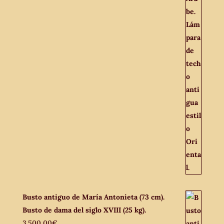
Busto antiguo de María Antonieta (73 cm).
Busto de dama del siglo XVIII (25 kg).
3.500,00
€