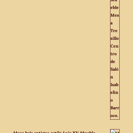
Mesa baja antigua estilo Luis XV. Mueble