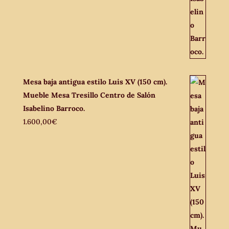
Mesa baja antigua estilo Luis XV (150 cm).
Mueble Mesa Tresillo Centro de Salón
Isabelino Barroco.
1.600,00
€