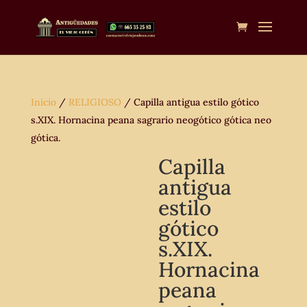
Inicio
/
RELIGIOSO
/ Capilla antigua estilo gótico
s.XIX. Hornacina peana sagrario neogótico gótica neo
gótica.
Capilla
antigua
estilo
gótico
s.XIX.
Hornacina
peana