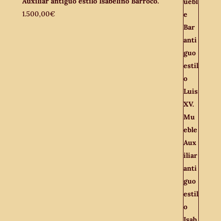
Auxiliar antiguo estilo Isabelino Barroco.
1.500,00
€