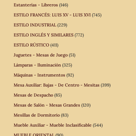
Estanterías - Libreros
(146)
ESTILO FRANCÉS: LUIS XV - LUIS XVI
(745)
ESTILO INDUSTRIAL
(229)
ESTILO INGLÉS Y SIMILARES
(772)
ESTILO RÚSTICO
(411)
Juguetes - Mesas de Juego
(51)
Lámparas - Iluminación
(325)
Máquinas - Instrumentos
(92)
Mesa Auxiliar: Bajas - De Centro - Mesitas
(399)
Mesas de Despacho
(85)
Mesas de Salón - Mesas Grandes
(120)
Mesillas de Dormitorio
(83)
Mueble Auxiliar - Mueble Inclasificable
(544)
MUEBLE ORIENTAL
(90)