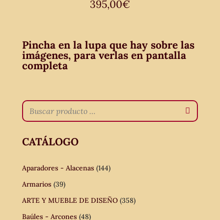
395,00
€
Pincha en la lupa que hay sobre las
imágenes, para verlas en pantalla
completa
CATÁLOGO
Aparadores - Alacenas
(144)
Armarios
(39)
ARTE Y MUEBLE DE DISEÑO
(358)
Baúles - Arcones
(48)