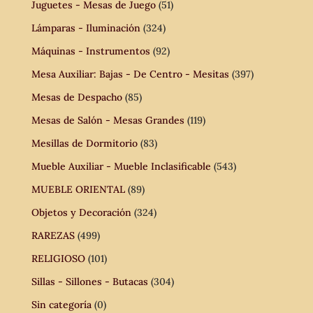
Juguetes - Mesas de Juego
(51)
Lámparas - Iluminación
(324)
Máquinas - Instrumentos
(92)
Mesa Auxiliar: Bajas - De Centro - Mesitas
(397)
Mesas de Despacho
(85)
Mesas de Salón - Mesas Grandes
(119)
Mesillas de Dormitorio
(83)
Mueble Auxiliar - Mueble Inclasificable
(543)
MUEBLE ORIENTAL
(89)
Objetos y Decoración
(324)
RAREZAS
(499)
RELIGIOSO
(101)
Sillas - Sillones - Butacas
(304)
Sin categoría
(0)