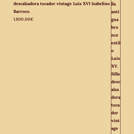
descalzadora tocador vintage Luis XVI Isabelino
Barroco.
1.800,00
€