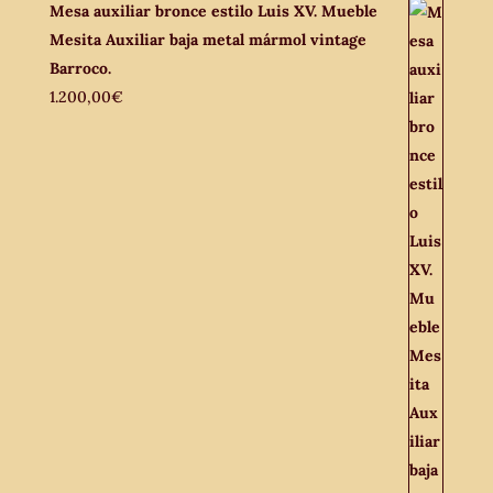
Mesa auxiliar bronce estilo Luis XV. Mueble
Mesita Auxiliar baja metal mármol vintage
Barroco.
1.200,00
€