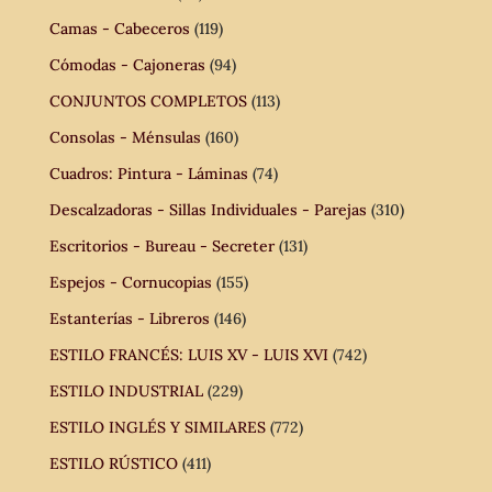
Camas - Cabeceros
(119)
Cómodas - Cajoneras
(94)
CONJUNTOS COMPLETOS
(113)
Consolas - Ménsulas
(160)
Cuadros: Pintura - Láminas
(74)
Descalzadoras - Sillas Individuales - Parejas
(310)
Escritorios - Bureau - Secreter
(131)
Espejos - Cornucopias
(155)
Estanterías - Libreros
(146)
ESTILO FRANCÉS: LUIS XV - LUIS XVI
(742)
ESTILO INDUSTRIAL
(229)
ESTILO INGLÉS Y SIMILARES
(772)
ESTILO RÚSTICO
(411)