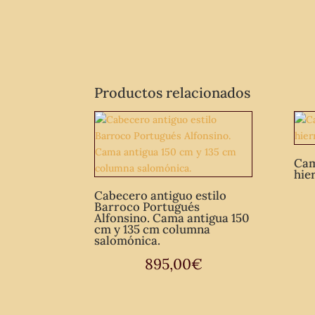
Productos relacionados
Cam
hier
Cabecero antiguo estilo
Barroco Portugués
Alfonsino. Cama antigua 150
cm y 135 cm columna
salomónica.
895,00
€