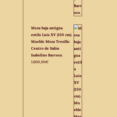
Mesa baja antigua
estilo Luis XV (150 cm).
Mueble Mesa Tresillo
Centro de Salón
Isabelino Barroco.
1.600,00
€