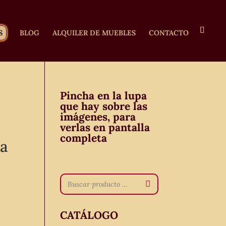
S
BLOG
ALQUILER DE MUEBLES
CONTACTO
Pincha en la lupa
que hay sobre las
imágenes, para
verlas en pantalla
completa
ua
CATÁLOGO