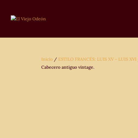
Inicio
/
ESTILO FRANCÉS: LUIS XV - LUIS XVI
Cabecero antiguo vintage.