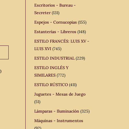
Escritorios - Bureau -
Secreter
(131)
Espejos - Cornucopias
(155)
Estanterías - Libreros
(148)
ESTILO FRANCÉS: LUIS XV -
LUIS XVI
(745)
ESTILO INDUSTRIAL
(229)
ESTILO INGLÉS Y
0
SIMILARES
(772)
ESTILO RÚSTICO
(411)
Juguetes - Mesas de Juego
(51)
Lámparas - Iluminación
(325)
Máquinas - Instrumentos
(92)