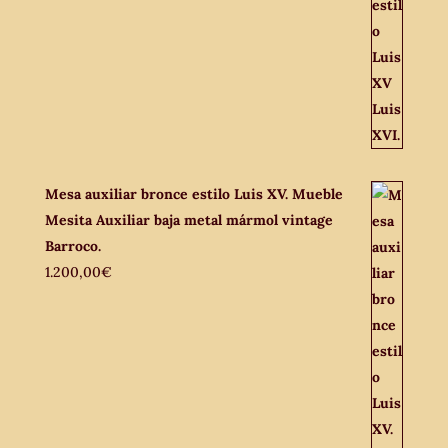
Mesa auxiliar bronce estilo Luis XV. Mueble
Mesita Auxiliar baja metal mármol vintage
Barroco.
1.200,00
€