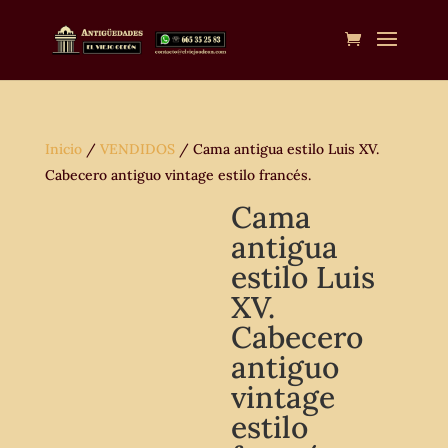
Inicio
/
VENDIDOS
/ Cama antigua estilo Luis XV.
Cabecero antiguo vintage estilo francés.
Cama
antigua
estilo Luis
XV.
Cabecero
antiguo
vintage
estilo