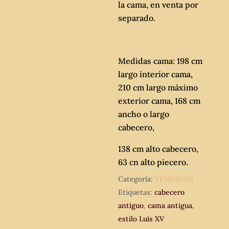
la cama, en venta por
separado.
Medidas cama: 198 cm
largo interior cama,
210 cm largo máximo
exterior cama, 168 cm
ancho o largo
cabecero,
138 cm alto cabecero,
63 cn alto piecero.
Categoría:
VENDIDOS
Etiquetas:
cabecero
antiguo
,
cama antigua
,
estilo Luis XV