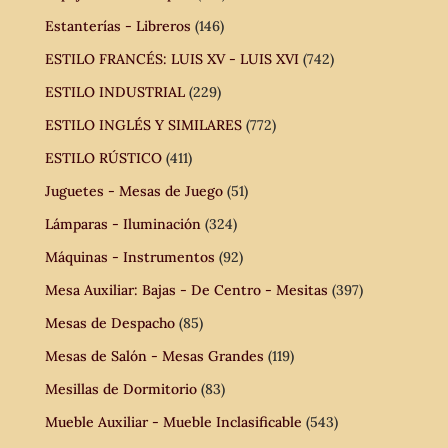
Estanterías - Libreros
(146)
ESTILO FRANCÉS: LUIS XV - LUIS XVI
(742)
ESTILO INDUSTRIAL
(229)
ESTILO INGLÉS Y SIMILARES
(772)
ESTILO RÚSTICO
(411)
Juguetes - Mesas de Juego
(51)
Lámparas - Iluminación
(324)
Máquinas - Instrumentos
(92)
Mesa Auxiliar: Bajas - De Centro - Mesitas
(397)
Mesas de Despacho
(85)
Mesas de Salón - Mesas Grandes
(119)
Mesillas de Dormitorio
(83)
Mueble Auxiliar - Mueble Inclasificable
(543)