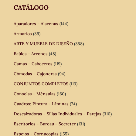
CATÁLOGO
Aparadores - Alacenas
(144)
Armarios
(39)
ARTE Y MUEBLE DE DISEÑO
(358)
Baúles - Arcones
(48)
Camas - Cabeceros
(119)
Cómodas - Cajoneras
(94)
CONJUNTOS COMPLETOS
(113)
Consolas - Ménsulas
(160)
Cuadros: Pintura - Láminas
(74)
Descalzadoras - Sillas Individuales - Parejas
(310)
Escritorios - Bureau - Secreter
(131)
Espejos - Cornucopias
(155)