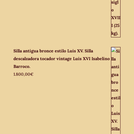
Silla antigua bronce estilo Luis XV. Silla
descalzadora tocador vintage Luis XVI Isabelino
Barroco.
1.800,00
€