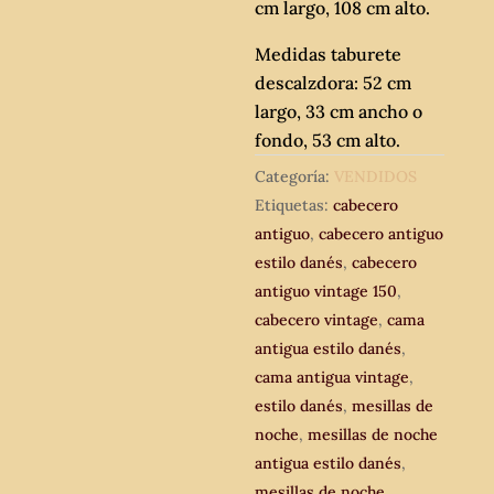
cm largo, 108 cm alto.
Medidas taburete
descalzdora: 52 cm
largo, 33 cm ancho o
fondo, 53 cm alto.
Categoría:
VENDIDOS
Etiquetas:
cabecero
antiguo
,
cabecero antiguo
estilo danés
,
cabecero
antiguo vintage 150
,
cabecero vintage
,
cama
antigua estilo danés
,
cama antigua vintage
,
estilo danés
,
mesillas de
noche
,
mesillas de noche
antigua estilo danés
,
mesillas de noche