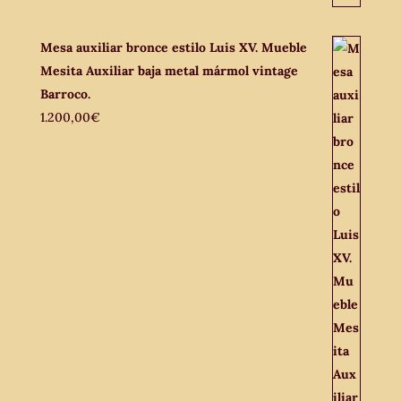
Mesa auxiliar bronce estilo Luis XV. Mueble
Mesita Auxiliar baja metal mármol vintage
Barroco.
1.200,00
€