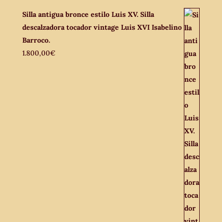
Silla antigua bronce estilo Luis XV. Silla
descalzadora tocador vintage Luis XVI Isabelino
Barroco.
1.800,00
€