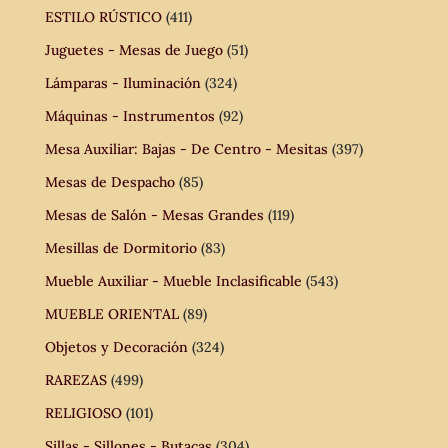
ESTILO RÚSTICO
(411)
Juguetes - Mesas de Juego
(51)
Lámparas - Iluminación
(324)
Máquinas - Instrumentos
(92)
Mesa Auxiliar: Bajas - De Centro - Mesitas
(397)
Mesas de Despacho
(85)
Mesas de Salón - Mesas Grandes
(119)
Mesillas de Dormitorio
(83)
Mueble Auxiliar - Mueble Inclasificable
(543)
MUEBLE ORIENTAL
(89)
Objetos y Decoración
(324)
RAREZAS
(499)
RELIGIOSO
(101)
Sillas - Sillones - Butacas
(304)