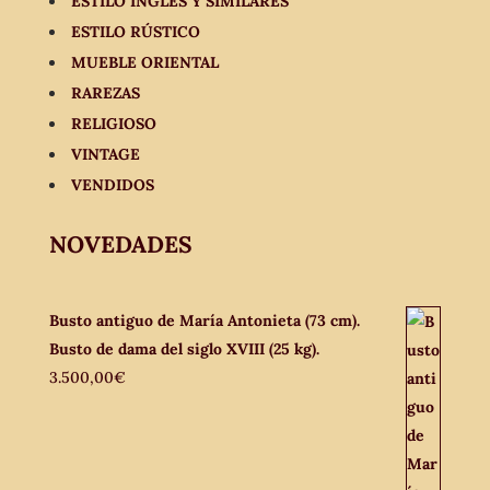
ESTILO INGLÉS Y SIMILARES
ESTILO RÚSTICO
MUEBLE ORIENTAL
RAREZAS
RELIGIOSO
VINTAGE
VENDIDOS
NOVEDADES
Busto antiguo de María Antonieta (73 cm).
Busto de dama del siglo XVIII (25 kg).
3.500,00
€