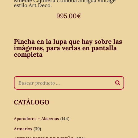
Mueble Cajonera Cómoda antigua vintage
estilo Art Decó.
995,00
€
Pincha en la lupa que hay sobre las
imágenes, para verlas en pantalla
completa
CATÁLOGO
Aparadores - Alacenas
(144)
Armarios
(39)