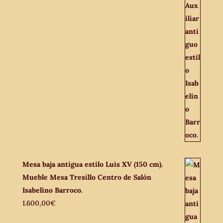
Mesa baja antigua estilo Luis XV (150 cm).
Mueble Mesa Tresillo Centro de Salón
Isabelino Barroco.
1.600,00
€