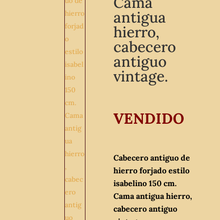
Cama
antigua
hierro,
cabecero
antiguo
vintage.
VENDIDO
Cabecero antiguo de
hierro forjado estilo
isabelino 150 cm.
Cama antigua hierro,
cabecero antiguo