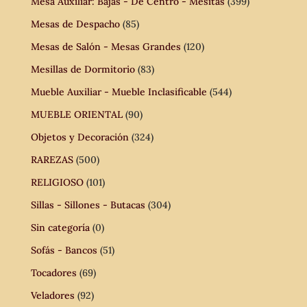
Mesa Auxiliar: Bajas - De Centro - Mesitas
(399)
Mesas de Despacho
(85)
Mesas de Salón - Mesas Grandes
(120)
Mesillas de Dormitorio
(83)
Mueble Auxiliar - Mueble Inclasificable
(544)
MUEBLE ORIENTAL
(90)
Objetos y Decoración
(324)
RAREZAS
(500)
RELIGIOSO
(101)
Sillas - Sillones - Butacas
(304)
Sin categoría
(0)
Sofás - Bancos
(51)
Tocadores
(69)
Veladores
(92)