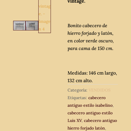
vintage.
Bonito cabecero de
hierro forjado y latón,
en color verde oscuro,
para cama de 150 cm.
Medidas: 146 cm largo,
132 cm alto.
Categoría:
VENDIDOS
Etiquetas:
cabecero
antiguo estilo isabelino
,
cabecero antiguo estilo
Luis XV
,
cabecero antiguo
hierro forjado latón
,