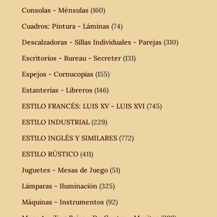
Consolas - Ménsulas
(160)
Cuadros: Pintura - Láminas
(74)
Descalzadoras - Sillas Individuales - Parejas
(310)
Escritorios - Bureau - Secreter
(131)
Espejos - Cornucopias
(155)
Estanterías - Libreros
(146)
ESTILO FRANCÉS: LUIS XV - LUIS XVI
(745)
ESTILO INDUSTRIAL
(229)
ESTILO INGLÉS Y SIMILARES
(772)
ESTILO RÚSTICO
(411)
Juguetes - Mesas de Juego
(51)
Lámparas - Iluminación
(325)
Máquinas - Instrumentos
(92)