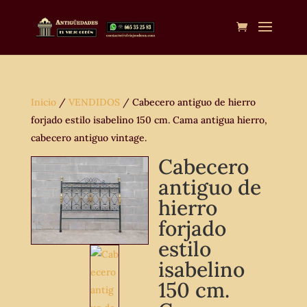
Inicio
/
VENDIDOS
/ Cabecero antiguo de hierro
forjado estilo isabelino 150 cm. Cama antigua hierro,
cabecero antiguo vintage.
Cabecero
antiguo de
hierro
forjado
estilo
isabelino
150 cm.