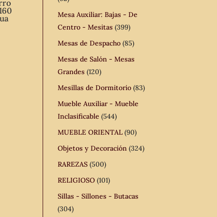
rro
 160
Mesa Auxiliar: Bajas - De
gua
Centro - Mesitas
(399)
Mesas de Despacho
(85)
Mesas de Salón - Mesas
Grandes
(120)
Mesillas de Dormitorio
(83)
Mueble Auxiliar - Mueble
Inclasificable
(544)
MUEBLE ORIENTAL
(90)
Objetos y Decoración
(324)
RAREZAS
(500)
RELIGIOSO
(101)
Sillas - Sillones - Butacas
(304)