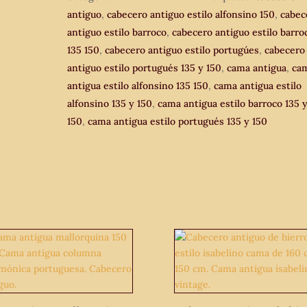
antiguo
,
cabecero antiguo estilo alfonsino 150
,
cabec
Alfonsino.
antiguo estilo barroco
,
cabecero antiguo estilo barro
Cama
135 150
,
cabecero antiguo estilo portugúes
,
cabecero
antigua
antiguo estilo portugués 135 y 150
,
cama antigua
,
ca
150
antigua estilo alfonsino 135 150
,
cama antigua estilo
cm
alfonsino 135 y 150
,
cama antigua estilo barroco 135 
y
150
,
cama antigua estilo portugués 135 y 150
135
cm
columna
salomónica.
cantidad