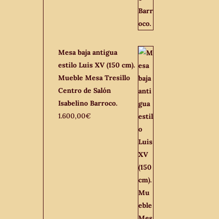
Mesa baja antigua
estilo Luis XV (150 cm).
Mueble Mesa Tresillo
Centro de Salón
Isabelino Barroco.
1.600,00
€