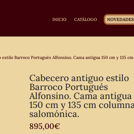
INICIO
CATÁLOGO
NOVEDADES
 estilo Barroco Portugués Alfonsino. Cama antigua 150 cm y 135 cm
Cabecero antiguo estilo
Barroco Portugués
Alfonsino. Cama antigua
150 cm y 135 cm column
salomónica.
895,00
€