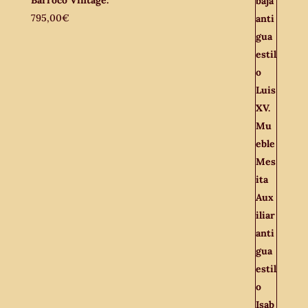
Barroco Vintage.
795,00
€