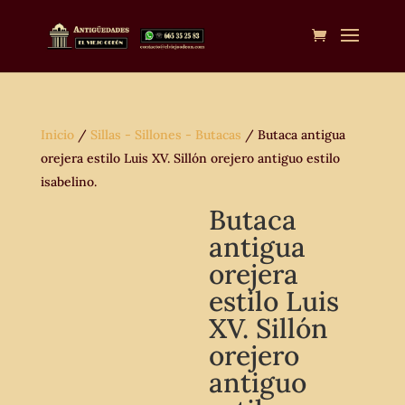
Inicio
/
Sillas - Sillones - Butacas
/ Butaca antigua
orejera estilo Luis XV. Sillón orejero antiguo estilo
isabelino.
Butaca
antigua
orejera
estilo Luis
XV. Sillón
orejero
antiguo