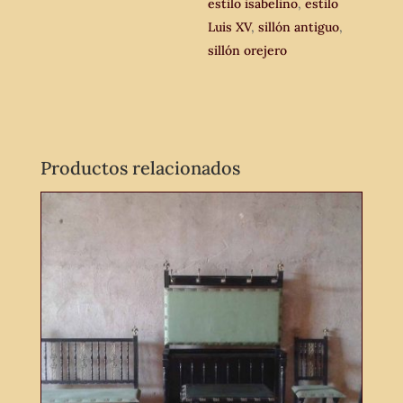
estilo isabelino
,
estilo
Luis XV
,
sillón antiguo
,
sillón orejero
Productos relacionados