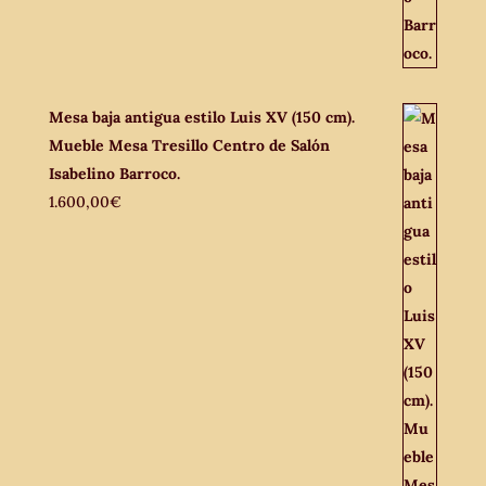
Mesa baja antigua estilo Luis XV (150 cm).
Mueble Mesa Tresillo Centro de Salón
Isabelino Barroco.
1.600,00
€