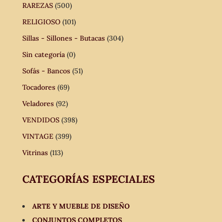
RAREZAS
(500)
RELIGIOSO
(101)
Sillas - Sillones - Butacas
(304)
Sin categoría
(0)
Sofás - Bancos
(51)
Tocadores
(69)
Veladores
(92)
VENDIDOS
(398)
VINTAGE
(399)
Vitrinas
(113)
CATEGORÍAS ESPECIALES
ARTE Y MUEBLE DE DISEÑO
CONJUNTOS COMPLETOS