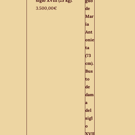
siglo XVIII (25 kg).
3.500,00
€