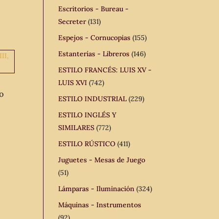
Escritorios - Bureau -
Secreter
(131)
Espejos - Cornucopias
(155)
Estanterías - Libreros
(146)
ESTILO FRANCÉS: LUIS XV -
LUIS XVI
(742)
lo
ESTILO INDUSTRIAL
(229)
ESTILO INGLÉS Y
SIMILARES
(772)
ESTILO RÚSTICO
(411)
Juguetes - Mesas de Juego
(51)
Lámparas - Iluminación
(324)
Máquinas - Instrumentos
(92)