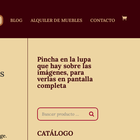
BLOG
ALQUILER DE MUEBLES
CONTACTO
Pincha en la lupa
que hay sobre las
is
imágenes, para
verlas en pantalla
completa
CATÁLOGO
age.