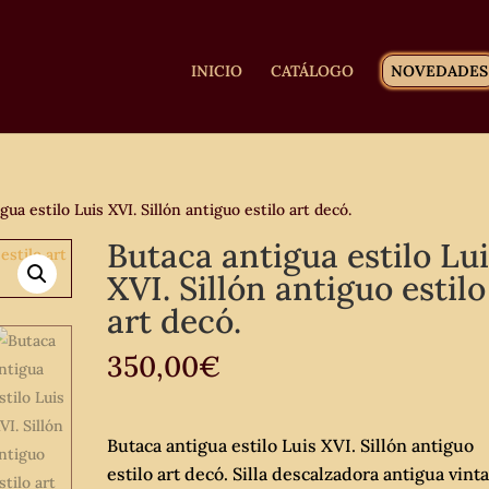
INICIO
CATÁLOGO
NOVEDADES
ua estilo Luis XVI. Sillón antiguo estilo art decó.
Butaca antigua estilo Lu
XVI. Sillón antiguo estilo
art decó.
350,00
€
Butaca antigua estilo Luis XVI. Sillón antiguo
estilo art decó. Silla descalzadora antigua vint