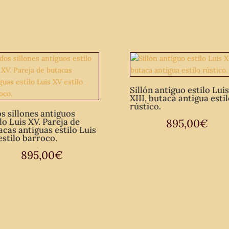
Sillón antiguo estilo Luis
XIII, butaca antigua esti
rústico.
os sillones antiguos
lo Luis XV. Pareja de
895,00
€
acas antiguas estilo Luis
estilo barroco.
895,00
€