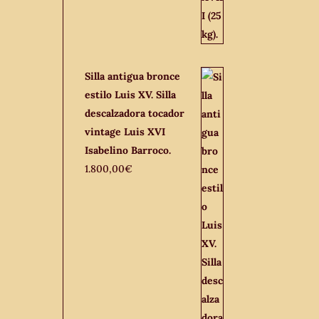
Silla antigua bronce
estilo Luis XV. Silla
descalzadora tocador
vintage Luis XVI
Isabelino Barroco.
1.800,00
€