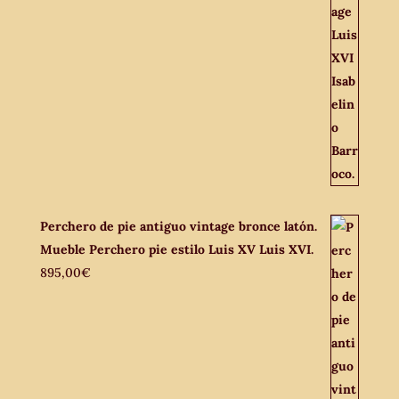
Perchero de pie antiguo vintage bronce latón.
Mueble Perchero pie estilo Luis XV Luis XVI.
895,00
€