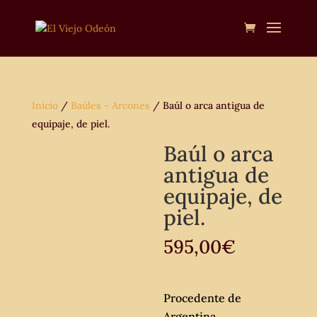
Inicio
/
Baúles - Arcones
/ Baúl o arca antigua de
equipaje, de piel.
Baúl o arca
antigua de
equipaje, de
piel.
595,00
€
Procedente de
Argentina.