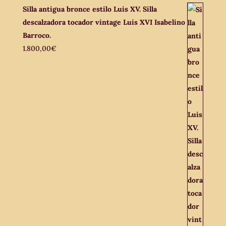
Silla antigua bronce estilo Luis XV. Silla
descalzadora tocador vintage Luis XVI Isabelino
Barroco.
1.800,00
€