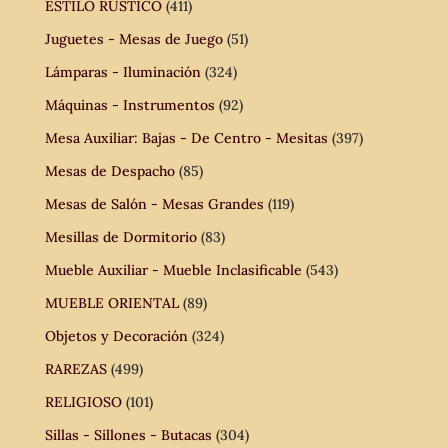
ESTILO RÚSTICO
(411)
Juguetes - Mesas de Juego
(51)
Lámparas - Iluminación
(324)
Máquinas - Instrumentos
(92)
Mesa Auxiliar: Bajas - De Centro - Mesitas
(397)
Mesas de Despacho
(85)
Mesas de Salón - Mesas Grandes
(119)
Mesillas de Dormitorio
(83)
Mueble Auxiliar - Mueble Inclasificable
(543)
MUEBLE ORIENTAL
(89)
Objetos y Decoración
(324)
RAREZAS
(499)
RELIGIOSO
(101)
Sillas - Sillones - Butacas
(304)