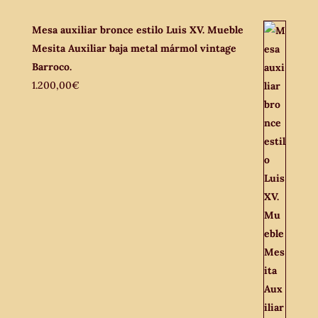
Mesa auxiliar bronce estilo Luis XV. Mueble
Mesita Auxiliar baja metal mármol vintage
Barroco.
1.200,00
€