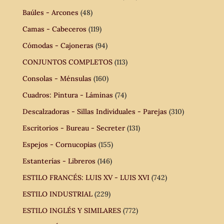
Baúles - Arcones
(48)
Camas - Cabeceros
(119)
Cómodas - Cajoneras
(94)
CONJUNTOS COMPLETOS
(113)
Consolas - Ménsulas
(160)
Cuadros: Pintura - Láminas
(74)
Descalzadoras - Sillas Individuales - Parejas
(310)
Escritorios - Bureau - Secreter
(131)
Espejos - Cornucopias
(155)
Estanterías - Libreros
(146)
ESTILO FRANCÉS: LUIS XV - LUIS XVI
(742)
ESTILO INDUSTRIAL
(229)
ESTILO INGLÉS Y SIMILARES
(772)