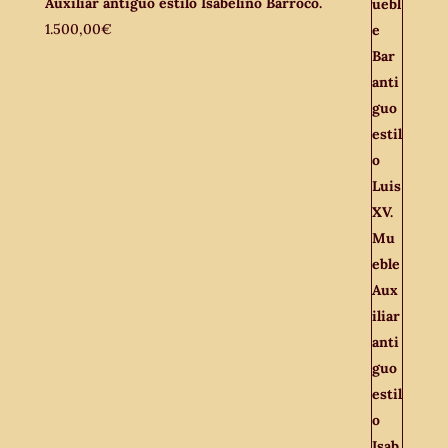
Auxiliar antiguo estilo Isabelino Barroco.
1.500,00
€