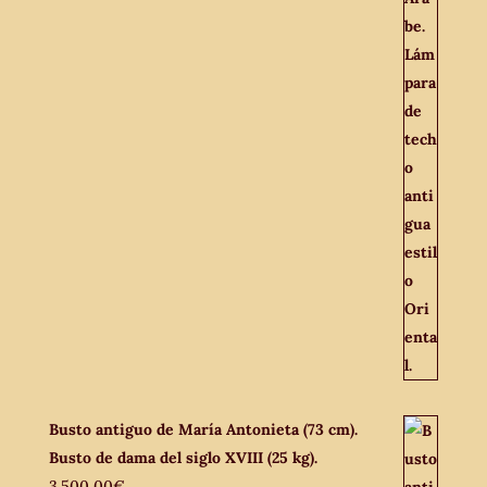
Busto antiguo de María Antonieta (73 cm).
Busto de dama del siglo XVIII (25 kg).
3.500,00
€