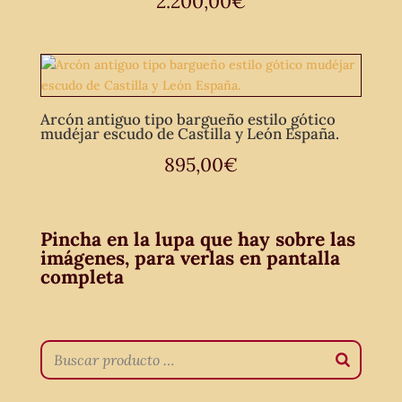
2.200,00
€
Arcón antiguo tipo bargueño estilo gótico
mudéjar escudo de Castilla y León España.
895,00
€
Pincha en la lupa que hay sobre las
imágenes, para verlas en pantalla
completa