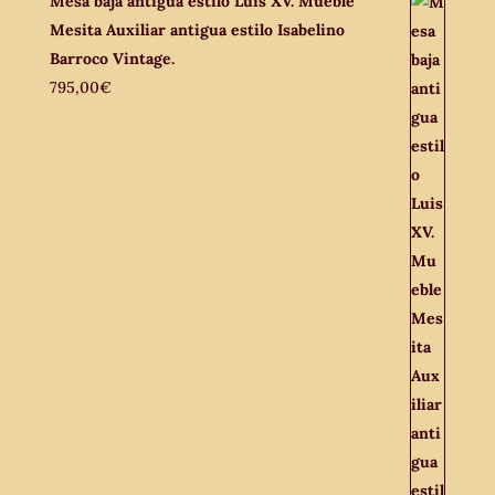
Mesa baja antigua estilo Luis XV. Mueble
Mesita Auxiliar antigua estilo Isabelino
Barroco Vintage.
795,00
€