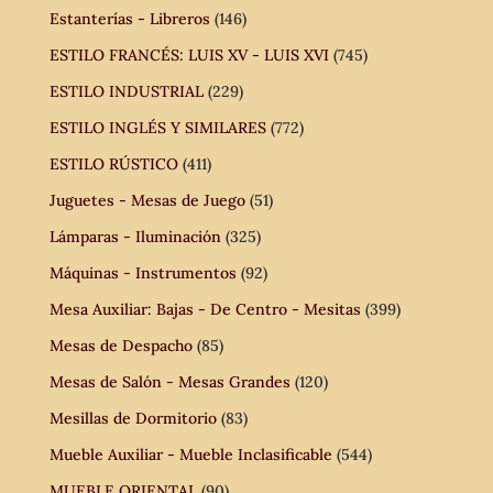
Estanterías - Libreros
(146)
ESTILO FRANCÉS: LUIS XV - LUIS XVI
(745)
ESTILO INDUSTRIAL
(229)
ESTILO INGLÉS Y SIMILARES
(772)
ESTILO RÚSTICO
(411)
Juguetes - Mesas de Juego
(51)
Lámparas - Iluminación
(325)
Máquinas - Instrumentos
(92)
Mesa Auxiliar: Bajas - De Centro - Mesitas
(399)
Mesas de Despacho
(85)
Mesas de Salón - Mesas Grandes
(120)
Mesillas de Dormitorio
(83)
Mueble Auxiliar - Mueble Inclasificable
(544)
MUEBLE ORIENTAL
(90)