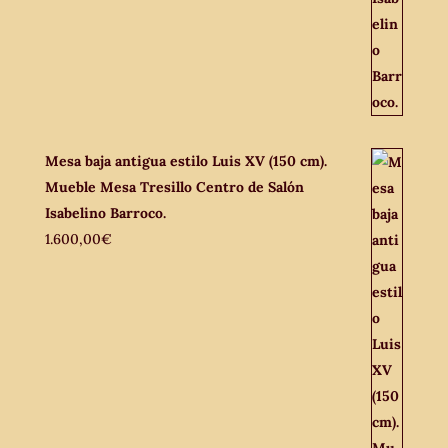
Mesa baja antigua estilo Luis XV (150 cm).
Mueble Mesa Tresillo Centro de Salón
Isabelino Barroco.
1.600,00
€