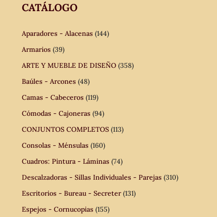
CATÁLOGO
Aparadores - Alacenas
(144)
Armarios
(39)
ARTE Y MUEBLE DE DISEÑO
(358)
Baúles - Arcones
(48)
Camas - Cabeceros
(119)
Cómodas - Cajoneras
(94)
CONJUNTOS COMPLETOS
(113)
Consolas - Ménsulas
(160)
Cuadros: Pintura - Láminas
(74)
Descalzadoras - Sillas Individuales - Parejas
(310)
Escritorios - Bureau - Secreter
(131)
Espejos - Cornucopias
(155)