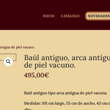
INICIO
CATÁLOGO
NOVEDADES
ntigua de piel vacuno.
Baúl antiguo, arca antig
de piel vacuno.
495,00
€
Baúl antiguo tipo arca antigua de piel vacuna.
Medidas: 101 cm largo, 55 cm de ancho, 43 cm 
alto.