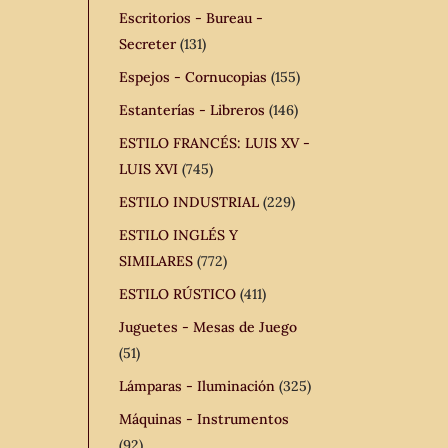
Escritorios - Bureau -
Secreter
(131)
Espejos - Cornucopias
(155)
Estanterías - Libreros
(146)
ESTILO FRANCÉS: LUIS XV -
LUIS XVI
(745)
ESTILO INDUSTRIAL
(229)
ESTILO INGLÉS Y
SIMILARES
(772)
ESTILO RÚSTICO
(411)
Juguetes - Mesas de Juego
(51)
Lámparas - Iluminación
(325)
Máquinas - Instrumentos
(92)