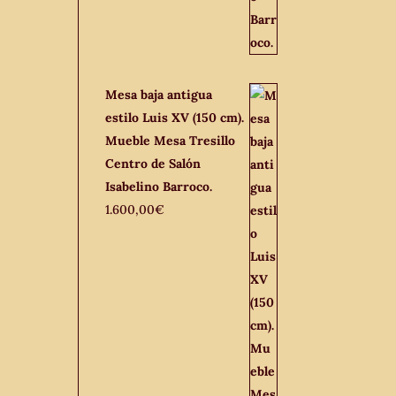
Mesa baja antigua
estilo Luis XV (150 cm).
Mueble Mesa Tresillo
Centro de Salón
Isabelino Barroco.
1.600,00
€