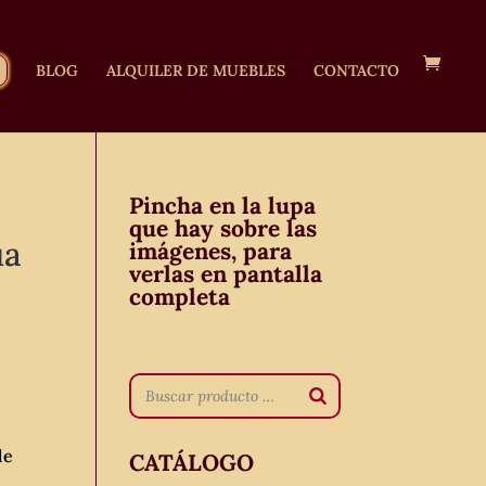
BLOG
ALQUILER DE MUEBLES
CONTACTO
Pincha en la lupa
que hay sobre las
ua
imágenes, para
verlas en pantalla
completa
de
CATÁLOGO