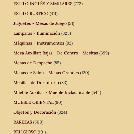
ESTILO INGLÉS Y SIMILARES
(772)
ESTILO RÚSTICO
(411)
Juguetes - Mesas de Juego
(51)
Lámparas - Iluminación
(325)
Máquinas - Instrumentos
(92)
Mesa Auxiliar: Bajas - De Centro - Mesitas
(399)
Mesas de Despacho
(85)
Mesas de Salón - Mesas Grandes
(120)
Mesillas de Dormitorio
(83)
Mueble Auxiliar - Mueble Inclasificable
(544)
MUEBLE ORIENTAL
(90)
Objetos y Decoración
(324)
RAREZAS
(500)
RELIGIOSO
(101)