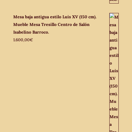
Mesa baja antigua estilo Luis XV (150 cm).
Mueble Mesa Tresillo Centro de Salón
Isabelino Barroco.
1.600,00
€