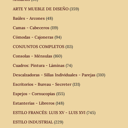
ARTE Y MUEBLE DE DISEÑO
(359)
Baúles - Arcones
(48)
Camas - Cabeceros
(119)
Cómodas - Cajoneras
(94)
CONJUNTOS COMPLETOS
(113)
Consolas - Ménsulas
(160)
Cuadros: Pintura - Láminas
(74)
Descalzadoras - Sillas Individuales - Parejas
(310)
Escritorios - Bureau - Secreter
(131)
Espejos - Cornucopias
(155)
Estanterías - Libreros
(148)
ESTILO FRANCÉS: LUIS XV - LUIS XVI
(745)
ESTILO INDUSTRIAL
(229)