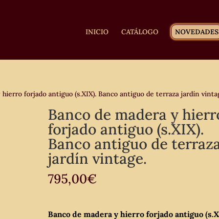
INICIO
CATÁLOGO
NOVEDADES
ierro forjado antiguo (s.XIX). Banco antiguo de terraza jardín vinta
Banco de madera y hierr
forjado antiguo (s.XIX).
Banco antiguo de terraz
jardín vintage.
795,00
€
Banco de madera y hierro forjado antiguo (s.X