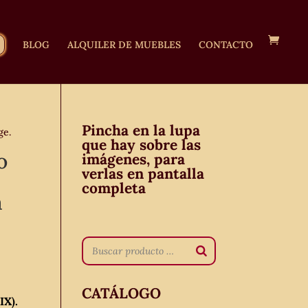
BLOG
ALQUILER DE MUEBLES
CONTACTO
Pincha en la lupa
ge.
que hay sobre las
o
imágenes, para
verlas en pantalla
completa
a
CATÁLOGO
IX).