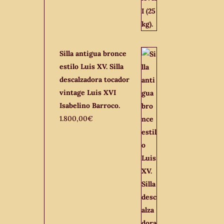
Silla antigua bronce
estilo Luis XV. Silla
descalzadora tocador
vintage Luis XVI
Isabelino Barroco.
1.800,00
€