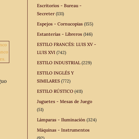
Escritorios - Bureau -
Secreter
(131)
Espejos - Cornucopias
(155)
Estanterías - Libreros
(146)
ESTILO FRANCÉS: LUIS XV -
LUIS XVI
(742)
ESTILO INDUSTRIAL
(229)
ESTILO INGLÉS Y
guo
SIMILARES
(772)
ESTILO RÚSTICO
(411)
Juguetes - Mesas de Juego
(51)
Lámparas - Iluminación
(324)
Máquinas - Instrumentos
(92)