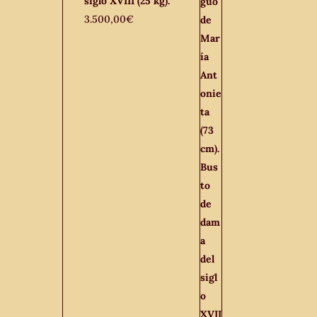
siglo XVIII (25 kg).
3.500,00
€