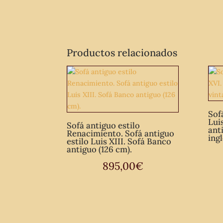
Productos relacionados
Sof
Lui
Sofá antiguo estilo
ant
Renacimiento. Sofá antiguo
ing
estilo Luis XIII. Sofá Banco
antiguo (126 cm).
895,00
€