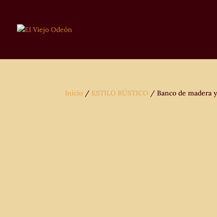
Inicio
/
ESTILO RÚSTICO
/ Banco de madera y h