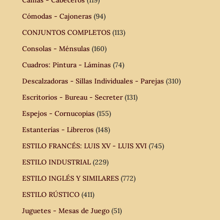
Camas - Cabeceros
(119)
Cómodas - Cajoneras
(94)
CONJUNTOS COMPLETOS
(113)
Consolas - Ménsulas
(160)
Cuadros: Pintura - Láminas
(74)
Descalzadoras - Sillas Individuales - Parejas
(310)
Escritorios - Bureau - Secreter
(131)
Espejos - Cornucopias
(155)
Estanterías - Libreros
(148)
ESTILO FRANCÉS: LUIS XV - LUIS XVI
(745)
ESTILO INDUSTRIAL
(229)
ESTILO INGLÉS Y SIMILARES
(772)
ESTILO RÚSTICO
(411)
Juguetes - Mesas de Juego
(51)