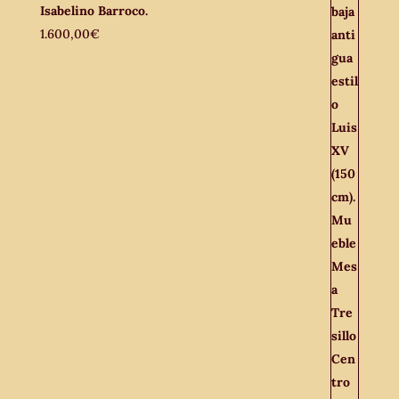
Isabelino Barroco.
1.600,00
€