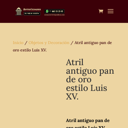
Inicio
/
Objetos y Decoración
/ Atril antiguo pan de
oro estilo Luis XV.
Atril
antiguo pan
de oro
estilo Luis
XV.
Atril antiguo pan de
oro estilo Luis XV.