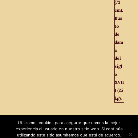
Utilizamos cookies para asegurar que damos la mejor
experiencia al usuario en nuestro sitio web. Si continúa
utilizando este sitio asumiremos que está de acuerdo.