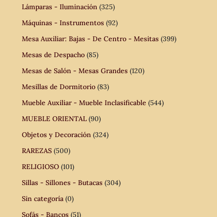
Lámparas - Iluminación
(325)
Máquinas - Instrumentos
(92)
Mesa Auxiliar: Bajas - De Centro - Mesitas
(399)
Mesas de Despacho
(85)
Mesas de Salón - Mesas Grandes
(120)
Mesillas de Dormitorio
(83)
Mueble Auxiliar - Mueble Inclasificable
(544)
MUEBLE ORIENTAL
(90)
Objetos y Decoración
(324)
RAREZAS
(500)
RELIGIOSO
(101)
Sillas - Sillones - Butacas
(304)
Sin categoría
(0)
Sofás - Bancos
(51)