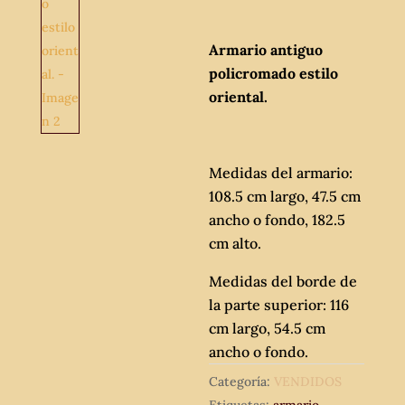
Armario antiguo
policromado estilo
oriental.
Medidas del armario:
108.5 cm largo, 47.5 cm
ancho o fondo, 182.5
cm alto.
Medidas del borde de
la parte superior: 116
cm largo, 54.5 cm
ancho o fondo.
Categoría:
VENDIDOS