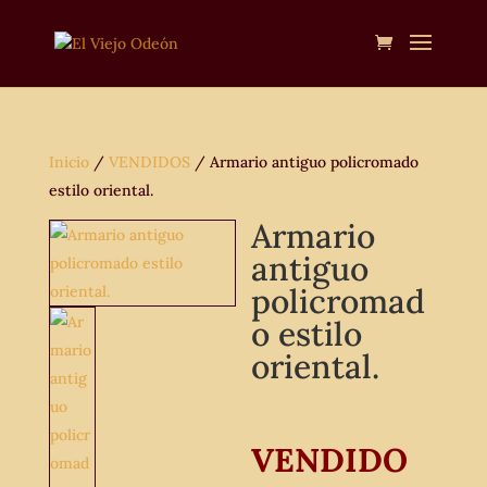
Inicio
/
VENDIDOS
/ Armario antiguo policromado
estilo oriental.
Armario
antiguo
policromad
o estilo
oriental.
VENDIDO