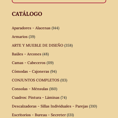
CATÁLOGO
Aparadores - Alacenas
(144)
Armarios
(39)
ARTE Y MUEBLE DE DISEÑO
(358)
Baúles - Arcones
(48)
Camas - Cabeceros
(119)
Cómodas - Cajoneras
(94)
CONJUNTOS COMPLETOS
(113)
Consolas - Ménsulas
(160)
Cuadros: Pintura - Láminas
(74)
Descalzadoras - Sillas Individuales - Parejas
(310)
Escritorios - Bureau - Secreter
(131)