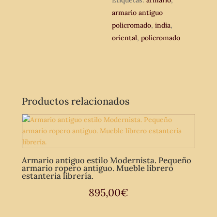
Etiquetas:
armario
,
armario antiguo
policromado
,
india
,
oriental
,
policromado
Productos relacionados
Armario antiguo estilo Modernista. Pequeño
armario ropero antiguo. Mueble librero
estantería librería.
895,00
€