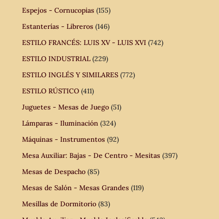
Espejos - Cornucopias
(155)
Estanterías - Libreros
(146)
ESTILO FRANCÉS: LUIS XV - LUIS XVI
(742)
ESTILO INDUSTRIAL
(229)
ESTILO INGLÉS Y SIMILARES
(772)
ESTILO RÚSTICO
(411)
Juguetes - Mesas de Juego
(51)
Lámparas - Iluminación
(324)
Máquinas - Instrumentos
(92)
Mesa Auxiliar: Bajas - De Centro - Mesitas
(397)
Mesas de Despacho
(85)
Mesas de Salón - Mesas Grandes
(119)
Mesillas de Dormitorio
(83)