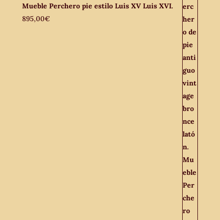
Mueble Perchero pie estilo Luis XV Luis XVI.
895,00
€