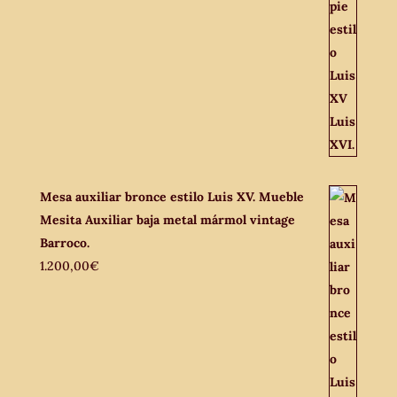
Mesa auxiliar bronce estilo Luis XV. Mueble
Mesita Auxiliar baja metal mármol vintage
Barroco.
1.200,00
€