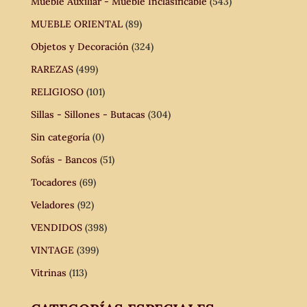
Mueble Auxiliar - Mueble Inclasificable
(543)
MUEBLE ORIENTAL
(89)
Objetos y Decoración
(324)
RAREZAS
(499)
RELIGIOSO
(101)
Sillas - Sillones - Butacas
(304)
Sin categoría
(0)
Sofás - Bancos
(51)
Tocadores
(69)
Veladores
(92)
VENDIDOS
(398)
VINTAGE
(399)
Vitrinas
(113)