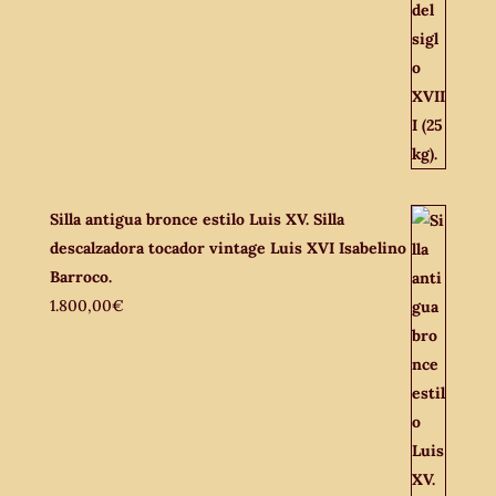
Silla antigua bronce estilo Luis XV. Silla
descalzadora tocador vintage Luis XVI Isabelino
Barroco.
1.800,00
€