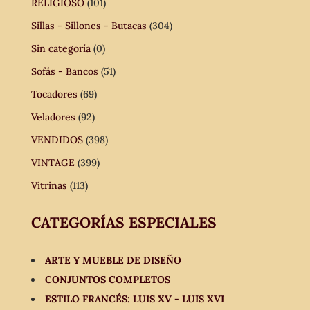
RELIGIOSO
(101)
Sillas - Sillones - Butacas
(304)
Sin categoría
(0)
Sofás - Bancos
(51)
Tocadores
(69)
Veladores
(92)
VENDIDOS
(398)
VINTAGE
(399)
Vitrinas
(113)
CATEGORÍAS ESPECIALES
ARTE Y MUEBLE DE DISEÑO
CONJUNTOS COMPLETOS
ESTILO FRANCÉS: LUIS XV - LUIS XVI