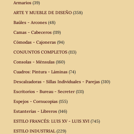
Armarios
(39)
ARTE Y MUEBLE DE DISEÑO
(358)
Baúles - Arcones
(48)
Camas - Cabeceros
(119)
Cómodas - Cajoneras
(94)
CONJUNTOS COMPLETOS
(113)
Consolas - Ménsulas
(160)
Cuadros: Pintura - Láminas
(74)
Descalzadoras - Sillas Individuales - Parejas
(310)
Escritorios - Bureau - Secreter
(131)
Espejos - Cornucopias
(155)
Estanterías - Libreros
(146)
ESTILO FRANCÉS: LUIS XV - LUIS XVI
(745)
ESTILO INDUSTRIAL
(229)