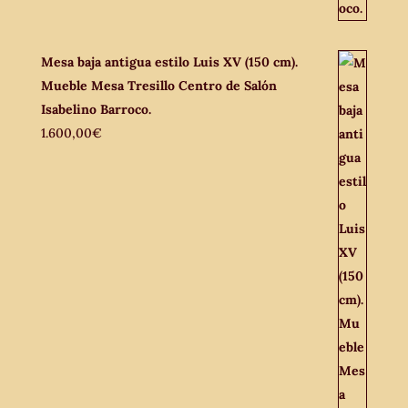
Mesa baja antigua estilo Luis XV (150 cm).
Mueble Mesa Tresillo Centro de Salón
Isabelino Barroco.
1.600,00
€