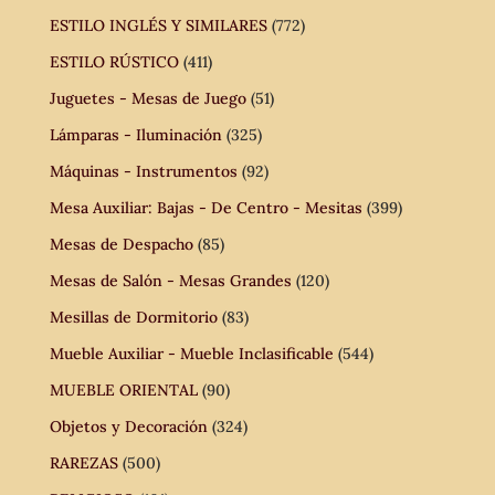
ESTILO INGLÉS Y SIMILARES
(772)
ESTILO RÚSTICO
(411)
Juguetes - Mesas de Juego
(51)
Lámparas - Iluminación
(325)
Máquinas - Instrumentos
(92)
Mesa Auxiliar: Bajas - De Centro - Mesitas
(399)
Mesas de Despacho
(85)
Mesas de Salón - Mesas Grandes
(120)
Mesillas de Dormitorio
(83)
Mueble Auxiliar - Mueble Inclasificable
(544)
MUEBLE ORIENTAL
(90)
Objetos y Decoración
(324)
RAREZAS
(500)