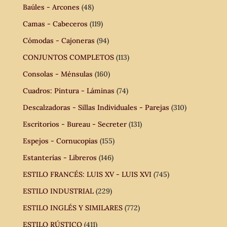
Baúles - Arcones
(48)
Camas - Cabeceros
(119)
Cómodas - Cajoneras
(94)
CONJUNTOS COMPLETOS
(113)
Consolas - Ménsulas
(160)
Cuadros: Pintura - Láminas
(74)
Descalzadoras - Sillas Individuales - Parejas
(310)
Escritorios - Bureau - Secreter
(131)
Espejos - Cornucopias
(155)
Estanterías - Libreros
(146)
ESTILO FRANCÉS: LUIS XV - LUIS XVI
(745)
ESTILO INDUSTRIAL
(229)
ESTILO INGLÉS Y SIMILARES
(772)
ESTILO RÚSTICO
(411)