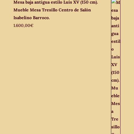
Mesa baja antigua estilo Luis XV (150 cm).
Mueble Mesa Tresillo Centro de Salón
Isabelino Barroco.
1.600,00
€