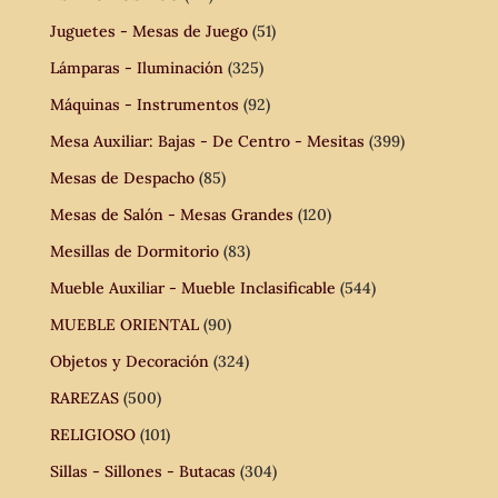
Juguetes - Mesas de Juego
(51)
Lámparas - Iluminación
(325)
Máquinas - Instrumentos
(92)
Mesa Auxiliar: Bajas - De Centro - Mesitas
(399)
Mesas de Despacho
(85)
Mesas de Salón - Mesas Grandes
(120)
Mesillas de Dormitorio
(83)
Mueble Auxiliar - Mueble Inclasificable
(544)
MUEBLE ORIENTAL
(90)
Objetos y Decoración
(324)
RAREZAS
(500)
RELIGIOSO
(101)
Sillas - Sillones - Butacas
(304)