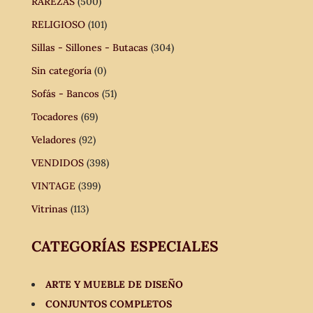
RAREZAS
(500)
RELIGIOSO
(101)
Sillas - Sillones - Butacas
(304)
Sin categoría
(0)
Sofás - Bancos
(51)
Tocadores
(69)
Veladores
(92)
VENDIDOS
(398)
VINTAGE
(399)
Vitrinas
(113)
CATEGORÍAS ESPECIALES
ARTE Y MUEBLE DE DISEÑO
CONJUNTOS COMPLETOS