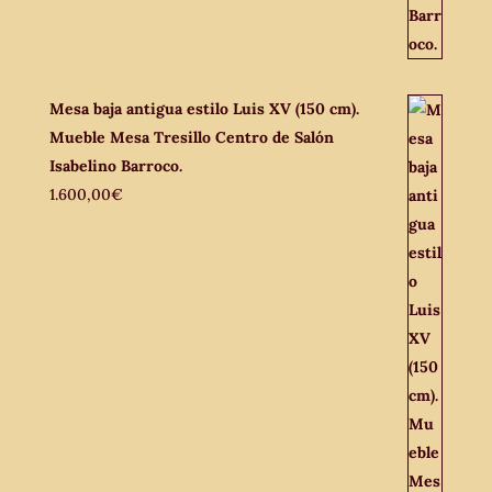
Mesa baja antigua estilo Luis XV (150 cm).
Mueble Mesa Tresillo Centro de Salón
Isabelino Barroco.
1.600,00
€