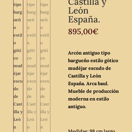
Castilla y
León
España.
895,00
€
Arcón antiguo tipo
bargueño estilo gótico
mudéjar escudo de
Castilla y León
España. Arca baul.
Mueble de producción
moderna en estilo
antiguo.
Medidas: 98 cm largo,