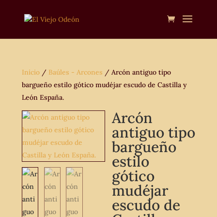
Inicio
/
Baúles - Arcones
/ Arcón antiguo tipo
bargueño estilo gótico mudéjar escudo de Castilla y
León España.
Arcón
antiguo tipo
bargueño
estilo
gótico
mudéjar
escudo de