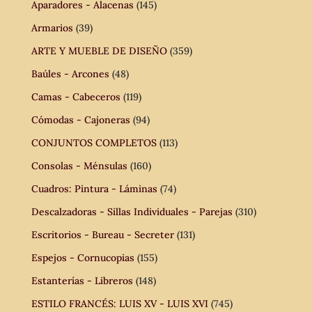
Aparadores - Alacenas
(145)
Armarios
(39)
ARTE Y MUEBLE DE DISEÑO
(359)
Baúles - Arcones
(48)
Camas - Cabeceros
(119)
Cómodas - Cajoneras
(94)
CONJUNTOS COMPLETOS
(113)
Consolas - Ménsulas
(160)
Cuadros: Pintura - Láminas
(74)
Descalzadoras - Sillas Individuales - Parejas
(310)
Escritorios - Bureau - Secreter
(131)
Espejos - Cornucopias
(155)
Estanterías - Libreros
(148)
ESTILO FRANCÉS: LUIS XV - LUIS XVI
(745)