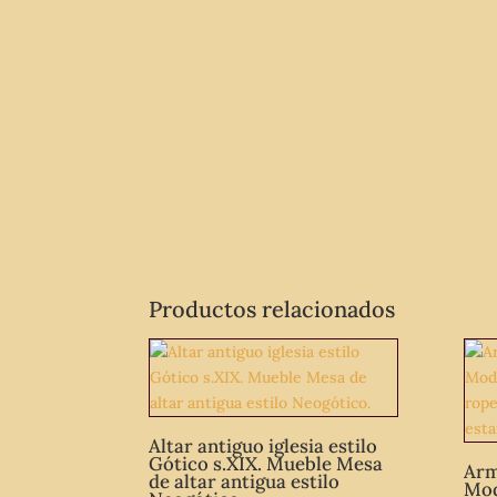
Productos relacionados
Altar antiguo iglesia estilo
Gótico s.XIX. Mueble Mesa
Arm
de altar antigua estilo
Mod