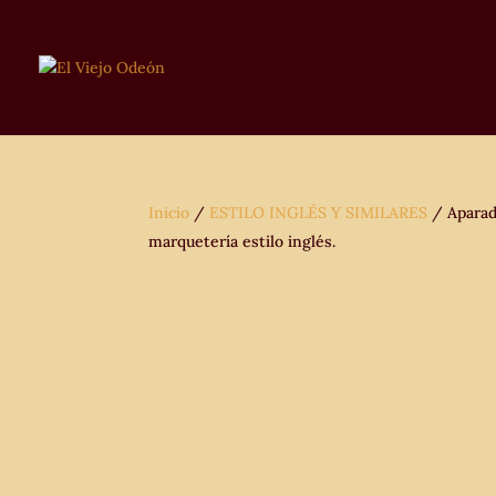
Inicio
/
ESTILO INGLÉS Y SIMILARES
/ Aparado
marquetería estilo inglés.