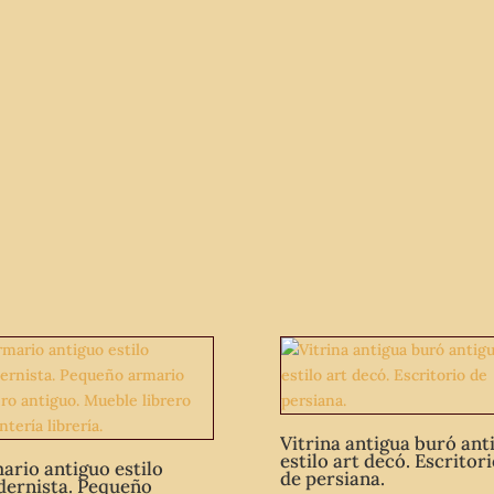
estilo
inglés.
cantidad
Vitrina antigua buró ant
estilo art decó. Escritor
ario antiguo estilo
de persiana.
ernista. Pequeño