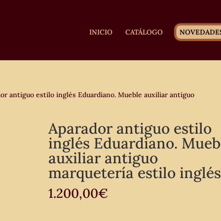
INICIO
CATÁLOGO
NOVEDADE
r antiguo estilo inglés Eduardiano. Mueble auxiliar antiguo
Aparador antiguo estilo
inglés Eduardiano. Mueb
auxiliar antiguo
marquetería estilo inglés
1.200,00
€