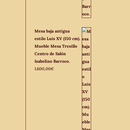
Mesa baja antigua
estilo Luis XV (150 cm).
Mueble Mesa Tresillo
Centro de Salón
Isabelino Barroco.
1.600,00
€