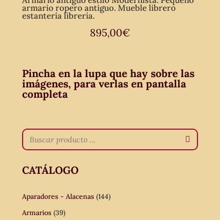
Armario antiguo estilo Modernista. Pequeño
armario ropero antiguo. Mueble librero
estantería librería.
895,00
€
Pincha en la lupa que hay sobre las
imágenes, para verlas en pantalla
completa
CATÁLOGO
Aparadores - Alacenas
(144)
Armarios
(39)