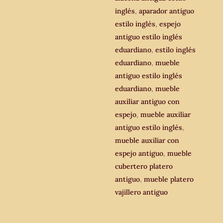
cantidad
inglés
,
aparador antiguo
estilo inglés
,
espejo
antiguo estilo inglés
eduardiano
,
estilo inglés
eduardiano
,
mueble
antiguo estilo inglés
eduardiano
,
mueble
auxiliar antiguo con
espejo
,
mueble auxiliar
antiguo estilo inglés
,
mueble auxiliar con
espejo antiguo
,
mueble
cubertero platero
antiguo
,
mueble platero
vajillero antiguo