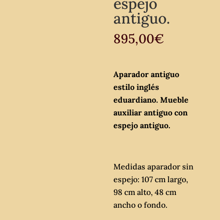
espejo
antiguo.
895,00
€
Aparador antiguo
estilo inglés
eduardiano. Mueble
auxiliar antiguo con
espejo antiguo.
Medidas aparador sin
espejo: 107 cm largo,
98 cm alto, 48 cm
ancho o fondo.