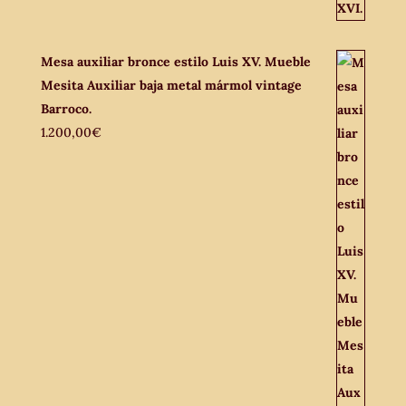
Mesa auxiliar bronce estilo Luis XV. Mueble
Mesita Auxiliar baja metal mármol vintage
Barroco.
1.200,00
€