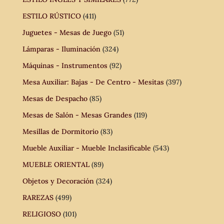
ESTILO RÚSTICO
(411)
Juguetes - Mesas de Juego
(51)
Lámparas - Iluminación
(324)
Máquinas - Instrumentos
(92)
Mesa Auxiliar: Bajas - De Centro - Mesitas
(397)
Mesas de Despacho
(85)
Mesas de Salón - Mesas Grandes
(119)
Mesillas de Dormitorio
(83)
Mueble Auxiliar - Mueble Inclasificable
(543)
MUEBLE ORIENTAL
(89)
Objetos y Decoración
(324)
RAREZAS
(499)
RELIGIOSO
(101)