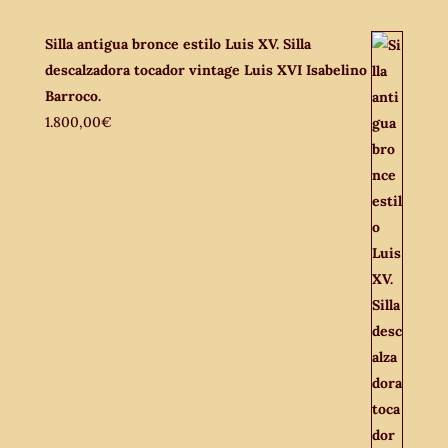
Silla antigua bronce estilo Luis XV. Silla
descalzadora tocador vintage Luis XVI Isabelino
Barroco.
1.800,00
€