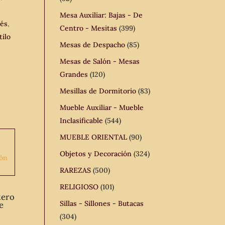
Mesa Auxiliar: Bajas - De
lés
,
Centro - Mesitas
(399)
tilo
Mesas de Despacho
(85)
Mesas de Salón - Mesas
Grandes
(120)
Mesillas de Dormitorio
(83)
Mueble Auxiliar - Mueble
Inclasificable
(544)
MUEBLE ORIENTAL
(90)
Objetos y Decoración
(324)
RAREZAS
(500)
RELIGIOSO
(101)
tero
Sillas - Sillones - Butacas
e
(304)