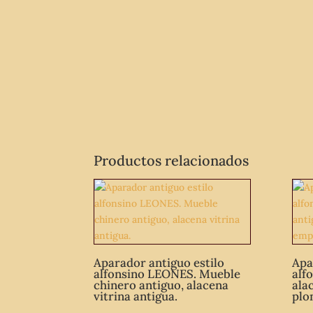
Productos relacionados
Aparador antiguo estilo
Apa
alfonsino LEONES. Mueble
alf
chinero antiguo, alacena
ala
vitrina antigua.
plo