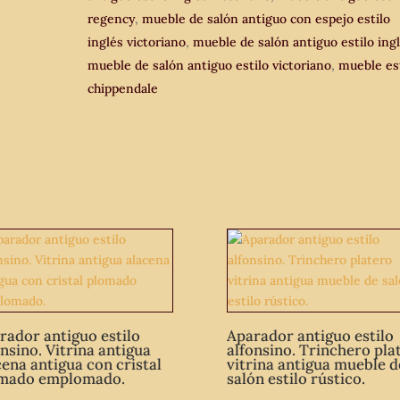
regency
,
mueble de salón antiguo con espejo estilo
inglés victoriano
,
mueble de salón antiguo estilo ing
mueble de salón antiguo estilo victoriano
,
mueble es
chippendale
rador antiguo estilo
Aparador antiguo estilo
onsino. Vitrina antigua
alfonsino. Trinchero pla
cena antigua con cristal
vitrina antigua mueble d
mado emplomado.
salón estilo rústico.