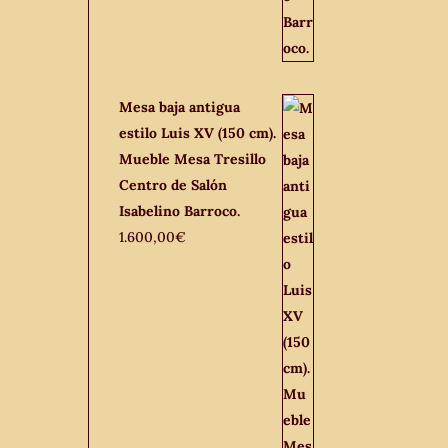
Mesa baja antigua
estilo Luis XV (150 cm).
Mueble Mesa Tresillo
Centro de Salón
Isabelino Barroco.
1.600,00
€