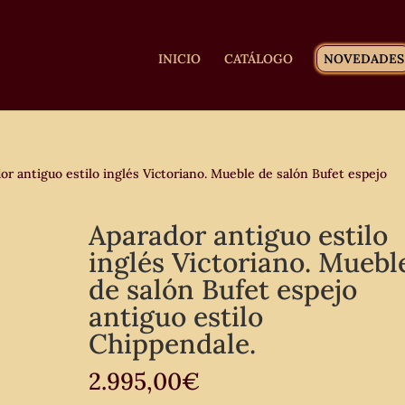
INICIO
CATÁLOGO
NOVEDADES
r antiguo estilo inglés Victoriano. Mueble de salón Bufet espejo
Aparador antiguo estilo
inglés Victoriano. Muebl
de salón Bufet espejo
antiguo estilo
Chippendale.
2.995,00
€