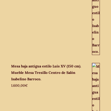
Mesa baja antigua estilo Luis XV (150 cm).
Mueble Mesa Tresillo Centro de Salón
Isabelino Barroco.
1.600,00
€