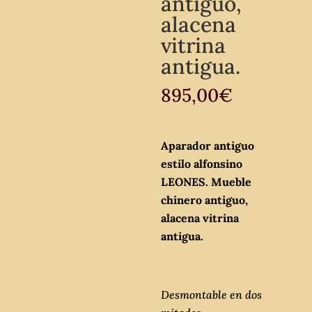
antiguo,
alacena
vitrina
antigua.
895,00
€
Aparador antiguo
estilo alfonsino
LEONES. Mueble
chinero antiguo,
alacena vitrina
antigua.
Desmontable en dos