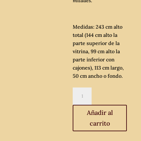
mitades.
Medidas: 243 cm alto
total (144 cm alto la
parte superior de la
vitrina, 99 cm alto la
parte inferior con
cajones), 113 cm largo,
50 cm ancho o fondo.
Aparador
antiguo
estilo
Añadir al
alfonsino
carrito
LEONES.
Mueble
chinero