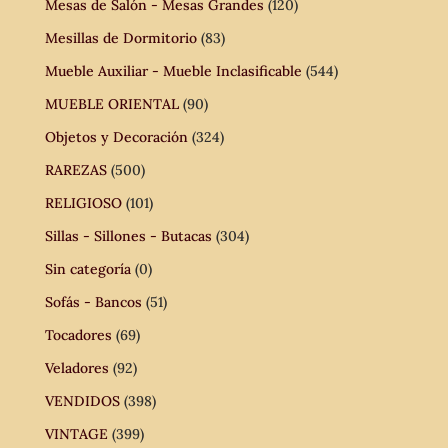
Mesas de Salón - Mesas Grandes
(120)
Mesillas de Dormitorio
(83)
Mueble Auxiliar - Mueble Inclasificable
(544)
MUEBLE ORIENTAL
(90)
Objetos y Decoración
(324)
RAREZAS
(500)
RELIGIOSO
(101)
Sillas - Sillones - Butacas
(304)
Sin categoría
(0)
Sofás - Bancos
(51)
Tocadores
(69)
Veladores
(92)
VENDIDOS
(398)
VINTAGE
(399)