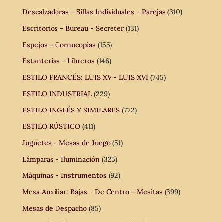
Descalzadoras - Sillas Individuales - Parejas
(310)
Escritorios - Bureau - Secreter
(131)
Espejos - Cornucopias
(155)
Estanterías - Libreros
(146)
ESTILO FRANCÉS: LUIS XV - LUIS XVI
(745)
ESTILO INDUSTRIAL
(229)
ESTILO INGLÉS Y SIMILARES
(772)
ESTILO RÚSTICO
(411)
Juguetes - Mesas de Juego
(51)
Lámparas - Iluminación
(325)
Máquinas - Instrumentos
(92)
Mesa Auxiliar: Bajas - De Centro - Mesitas
(399)
Mesas de Despacho
(85)