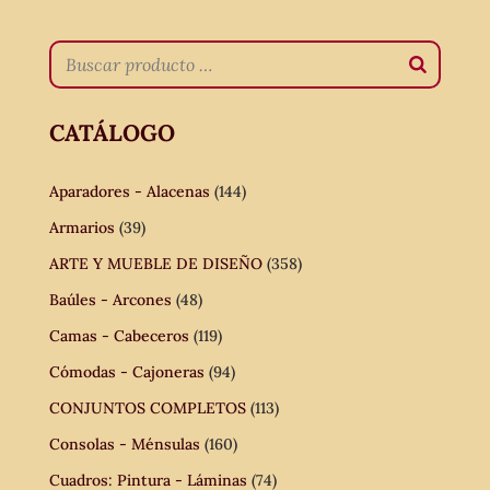
CATÁLOGO
Aparadores - Alacenas
(144)
Armarios
(39)
ARTE Y MUEBLE DE DISEÑO
(358)
Baúles - Arcones
(48)
Camas - Cabeceros
(119)
Cómodas - Cajoneras
(94)
CONJUNTOS COMPLETOS
(113)
Consolas - Ménsulas
(160)
Cuadros: Pintura - Láminas
(74)