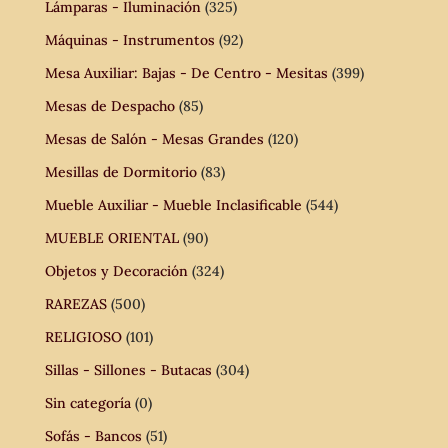
Lámparas - Iluminación
(325)
Máquinas - Instrumentos
(92)
Mesa Auxiliar: Bajas - De Centro - Mesitas
(399)
Mesas de Despacho
(85)
Mesas de Salón - Mesas Grandes
(120)
Mesillas de Dormitorio
(83)
Mueble Auxiliar - Mueble Inclasificable
(544)
MUEBLE ORIENTAL
(90)
Objetos y Decoración
(324)
RAREZAS
(500)
RELIGIOSO
(101)
Sillas - Sillones - Butacas
(304)
Sin categoría
(0)
Sofás - Bancos
(51)