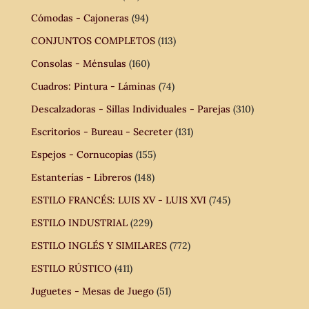
Cómodas - Cajoneras
(94)
CONJUNTOS COMPLETOS
(113)
Consolas - Ménsulas
(160)
Cuadros: Pintura - Láminas
(74)
Descalzadoras - Sillas Individuales - Parejas
(310)
Escritorios - Bureau - Secreter
(131)
Espejos - Cornucopias
(155)
Estanterías - Libreros
(148)
ESTILO FRANCÉS: LUIS XV - LUIS XVI
(745)
ESTILO INDUSTRIAL
(229)
ESTILO INGLÉS Y SIMILARES
(772)
ESTILO RÚSTICO
(411)
Juguetes - Mesas de Juego
(51)