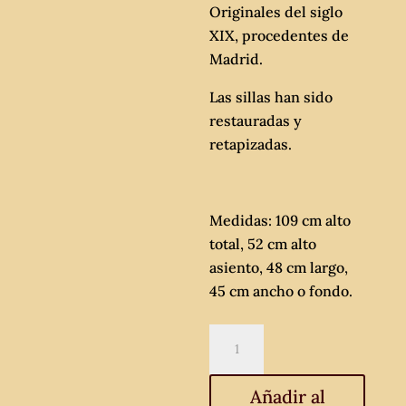
Originales del siglo
XIX, procedentes de
Madrid.
Las sillas han sido
restauradas y
retapizadas.
Medidas: 109 cm alto
total, 52 cm alto
asiento, 48 cm largo,
45 cm ancho o fondo.
6
seis
sillas
Añadir al