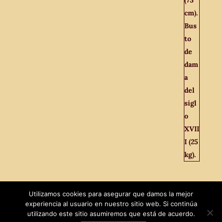
Utilizamos cookies para asegurar que damos la mejor
experiencia al usuario en nuestro sitio web. Si continúa
utilizando este sitio asumiremos que está de acuerdo.