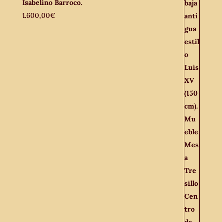
Isabelino Barroco.
1.600,00
€