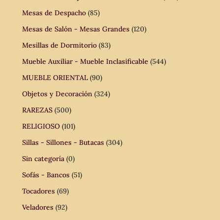
Mesas de Despacho
(85)
Mesas de Salón - Mesas Grandes
(120)
Mesillas de Dormitorio
(83)
Mueble Auxiliar - Mueble Inclasificable
(544)
MUEBLE ORIENTAL
(90)
Objetos y Decoración
(324)
RAREZAS
(500)
RELIGIOSO
(101)
Sillas - Sillones - Butacas
(304)
Sin categoría
(0)
Sofás - Bancos
(51)
Tocadores
(69)
Veladores
(92)