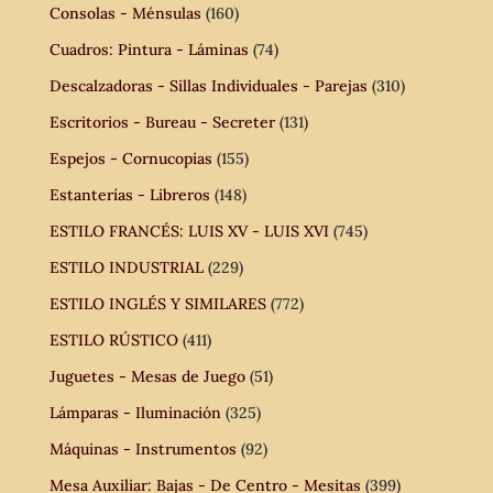
Consolas - Ménsulas
(160)
Cuadros: Pintura - Láminas
(74)
Descalzadoras - Sillas Individuales - Parejas
(310)
Escritorios - Bureau - Secreter
(131)
Espejos - Cornucopias
(155)
Estanterías - Libreros
(148)
ESTILO FRANCÉS: LUIS XV - LUIS XVI
(745)
ESTILO INDUSTRIAL
(229)
ESTILO INGLÉS Y SIMILARES
(772)
ESTILO RÚSTICO
(411)
Juguetes - Mesas de Juego
(51)
Lámparas - Iluminación
(325)
Máquinas - Instrumentos
(92)
Mesa Auxiliar: Bajas - De Centro - Mesitas
(399)