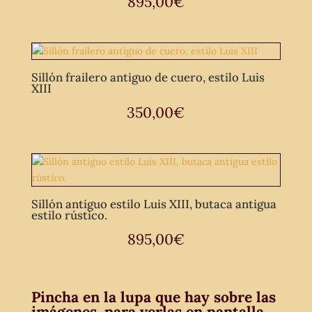
895,00
€
Sillón frailero antiguo de cuero, estilo Luis
XIII
350,00
€
Sillón antiguo estilo Luis XIII, butaca antigua
estilo rústico.
895,00
€
Pincha en la lupa que hay sobre las
imágenes, para verlas en pantalla