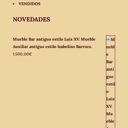
VENDIDOS
NOVEDADES
Mueble Bar antiguo estilo Luis XV. Mueble
Auxiliar antiguo estilo Isabelino Barroco.
1.500,00
€