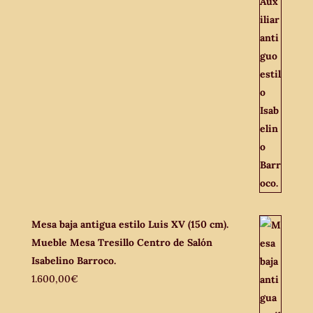
Mesa baja antigua estilo Luis XV (150 cm).
Mueble Mesa Tresillo Centro de Salón
Isabelino Barroco.
1.600,00
€