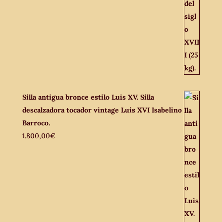
Silla antigua bronce estilo Luis XV. Silla
descalzadora tocador vintage Luis XVI Isabelino
Barroco.
1.800,00
€