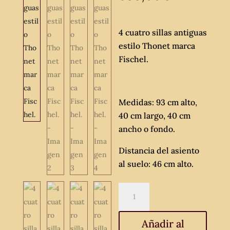
4 cuatro sillas antiguas
estilo Thonet marca
Fischel.
Medidas: 93 cm alto,
40 cm largo, 40 cm
ancho o fondo.
Distancia del asiento
al suelo: 46 cm alto.
4
cuatro
sillas
Añadir al
antiguas