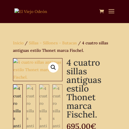
Inicio
/
Sillas - Sillones - Butacas
/ 4 cuatro sillas
antiguas estilo Thonet marca Fischel.
4 cuatro
sillas
antiguas
estilo
Thonet
marca
Fischel.
695,00
€