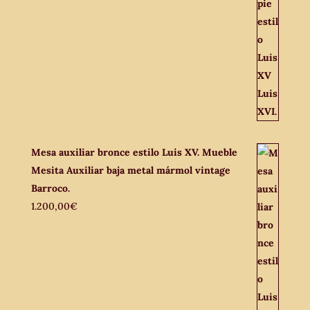
Mesa auxiliar bronce estilo Luis XV. Mueble
Mesita Auxiliar baja metal mármol vintage
Barroco.
1.200,00
€