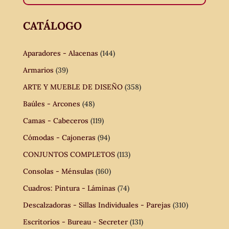
CATÁLOGO
Aparadores - Alacenas
(144)
Armarios
(39)
ARTE Y MUEBLE DE DISEÑO
(358)
Baúles - Arcones
(48)
Camas - Cabeceros
(119)
Cómodas - Cajoneras
(94)
CONJUNTOS COMPLETOS
(113)
Consolas - Ménsulas
(160)
Cuadros: Pintura - Láminas
(74)
Descalzadoras - Sillas Individuales - Parejas
(310)
Escritorios - Bureau - Secreter
(131)