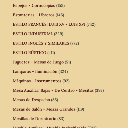
Espejos - Cornucopias
(155)
Estanterías - Libreros
(146)
ESTILO FRANCÉS: LUIS XV - LUIS XVI
(742)
ESTILO INDUSTRIAL
(229)
ESTILO INGLÉS Y SIMILARES
(772)
ESTILO RÚSTICO
(411)
Juguetes - Mesas de Juego
(51)
Lámparas - Iluminación
(324)
Máquinas - Instrumentos
(92)
Mesa Auxiliar: Bajas - De Centro - Mesitas
(397)
Mesas de Despacho
(85)
Mesas de Salón - Mesas Grandes
(119)
Mesillas de Dormitorio
(83)
Mueble Auxiliar - Mueble Inclasificable
(543)