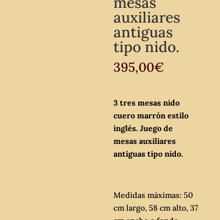
mesas
auxiliares
antiguas
tipo nido.
395,00
€
3 tres mesas nido
cuero marrón estilo
inglés. Juego de
mesas auxiliares
antiguas tipo nido.
Medidas máximas: 50
cm largo, 58 cm alto, 37