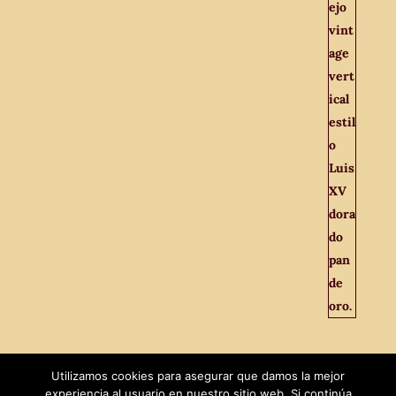
Utilizamos cookies para asegurar que damos la mejor
experiencia al usuario en nuestro sitio web. Si continúa