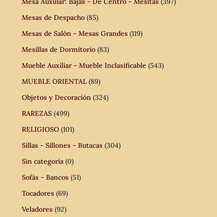
Mesa Auxiliar: Bajas - De Centro - Mesitas
(397)
Mesas de Despacho
(85)
Mesas de Salón - Mesas Grandes
(119)
Mesillas de Dormitorio
(83)
Mueble Auxiliar - Mueble Inclasificable
(543)
MUEBLE ORIENTAL
(89)
Objetos y Decoración
(324)
RAREZAS
(499)
RELIGIOSO
(101)
Sillas - Sillones - Butacas
(304)
Sin categoría
(0)
Sofás - Bancos
(51)
Tocadores
(69)
Veladores
(92)