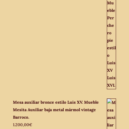
Mesa auxiliar bronce estilo Luis XV. Mueble
Mesita Auxiliar baja metal mármol vintage
Barroco.
1.200,00
€