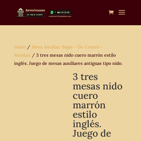
Inicio
/
Mesa Auxiliar: Bajas - De Centro -
Mesitas
/ 3 tres mesas nido cuero marrón estilo
inglés. Juego de mesas auxiliares antiguas tipo nido.
3 tres
mesas nido
cuero
marrón
estilo
inglés.
Juego de