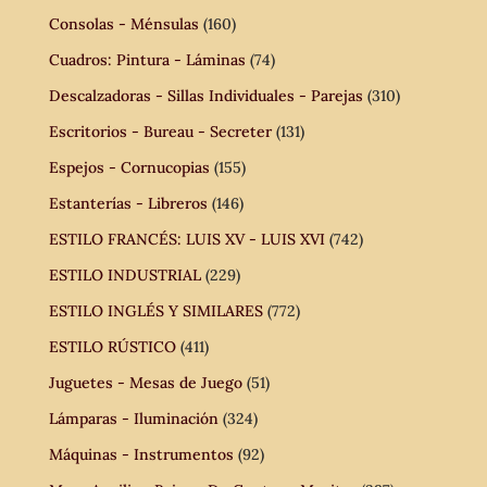
Consolas - Ménsulas
(160)
Cuadros: Pintura - Láminas
(74)
Descalzadoras - Sillas Individuales - Parejas
(310)
Escritorios - Bureau - Secreter
(131)
Espejos - Cornucopias
(155)
Estanterías - Libreros
(146)
ESTILO FRANCÉS: LUIS XV - LUIS XVI
(742)
ESTILO INDUSTRIAL
(229)
ESTILO INGLÉS Y SIMILARES
(772)
ESTILO RÚSTICO
(411)
Juguetes - Mesas de Juego
(51)
Lámparas - Iluminación
(324)
Máquinas - Instrumentos
(92)