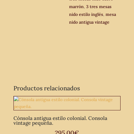
marrón
,
3 tres mesas
nido estilo inglés
,
mesa
nido antigua vintage
Productos relacionados
Cónsola antigua estilo colonial. Consola
vintage pequeña.
295,00
€