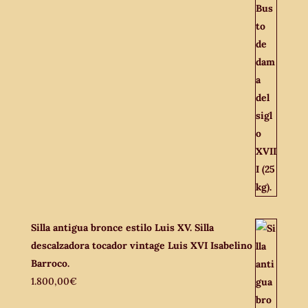
Silla antigua bronce estilo Luis XV. Silla
descalzadora tocador vintage Luis XVI Isabelino
Barroco.
1.800,00
€