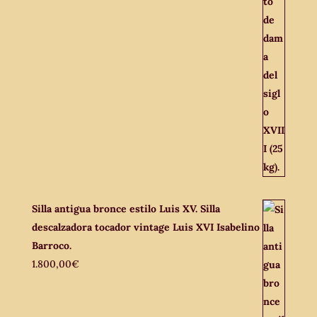
Silla antigua bronce estilo Luis XV. Silla
descalzadora tocador vintage Luis XVI Isabelino
Barroco.
1.800,00
€