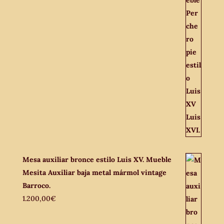
Mesa auxiliar bronce estilo Luis XV. Mueble
Mesita Auxiliar baja metal mármol vintage
Barroco.
1.200,00
€