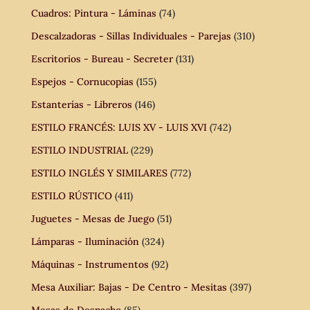
Cuadros: Pintura - Láminas
(74)
Descalzadoras - Sillas Individuales - Parejas
(310)
Escritorios - Bureau - Secreter
(131)
Espejos - Cornucopias
(155)
Estanterías - Libreros
(146)
ESTILO FRANCÉS: LUIS XV - LUIS XVI
(742)
ESTILO INDUSTRIAL
(229)
ESTILO INGLÉS Y SIMILARES
(772)
ESTILO RÚSTICO
(411)
Juguetes - Mesas de Juego
(51)
Lámparas - Iluminación
(324)
Máquinas - Instrumentos
(92)
Mesa Auxiliar: Bajas - De Centro - Mesitas
(397)
Mesas de Despacho
(85)