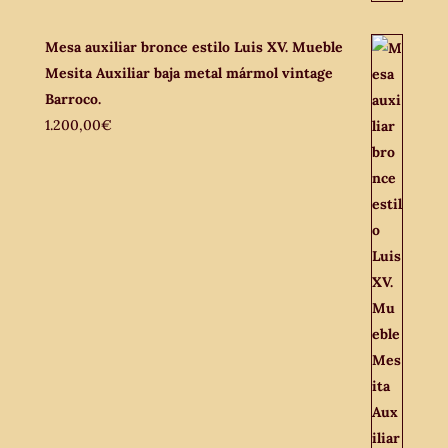
Mesa auxiliar bronce estilo Luis XV. Mueble
Mesita Auxiliar baja metal mármol vintage
Barroco.
1.200,00
€