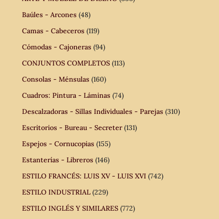
Baúles - Arcones
(48)
Camas - Cabeceros
(119)
Cómodas - Cajoneras
(94)
CONJUNTOS COMPLETOS
(113)
Consolas - Ménsulas
(160)
Cuadros: Pintura - Láminas
(74)
Descalzadoras - Sillas Individuales - Parejas
(310)
Escritorios - Bureau - Secreter
(131)
Espejos - Cornucopias
(155)
Estanterías - Libreros
(146)
ESTILO FRANCÉS: LUIS XV - LUIS XVI
(742)
ESTILO INDUSTRIAL
(229)
ESTILO INGLÉS Y SIMILARES
(772)