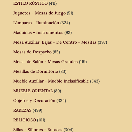
ESTILO RÚSTICO
(411)
Juguetes - Mesas de Juego
(51)
Lámparas - Iluminación
(324)
Máquinas - Instrumentos
(92)
Mesa Auxiliar: Bajas - De Centro - Mesitas
(397)
Mesas de Despacho
(85)
Mesas de Salón - Mesas Grandes
(119)
Mesillas de Dormitorio
(83)
Mueble Auxiliar - Mueble Inclasificable
(543)
MUEBLE ORIENTAL
(89)
Objetos y Decoración
(324)
RAREZAS
(499)
RELIGIOSO
(101)
Sillas - Sillones - Butacas
(304)