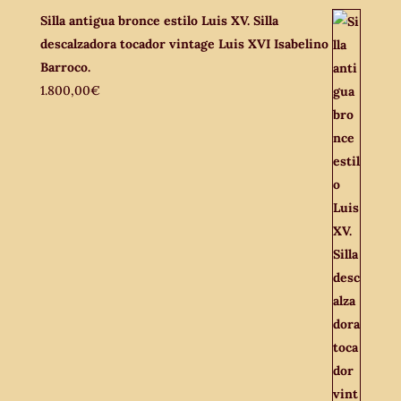
Silla antigua bronce estilo Luis XV. Silla
descalzadora tocador vintage Luis XVI Isabelino
Barroco.
1.800,00
€