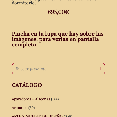
dormitorio.
695,00
€
Pincha en la lupa que hay sobre las
imágenes, para verlas en pantalla
completa
CATÁLOGO
Aparadores - Alacenas
(144)
Armarios
(39)
ARTE Y MUEBLE DE DISEÑO
(358)