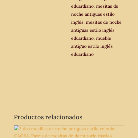
dormitorio
eduardiano
,
mesitas de
modernista.
noche antiguas estilo
cantidad
inglés
,
mesitas de noche
antiguas estilo inglés
eduardiano
,
mueble
antiguo estilo inglés
eduardiano
Productos relacionados