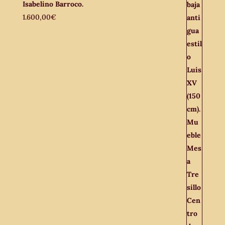
Isabelino Barroco.
1.600,00
€