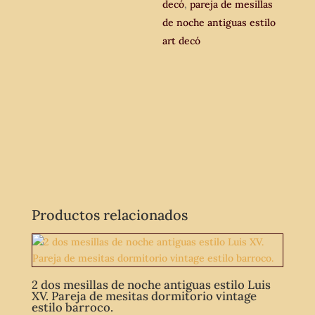
modernista.
decó
,
pareja de mesillas
cantidad
de noche antiguas estilo
art decó
Productos relacionados
2 dos mesillas de noche antiguas estilo Luis
XV. Pareja de mesitas dormitorio vintage
estilo barroco.