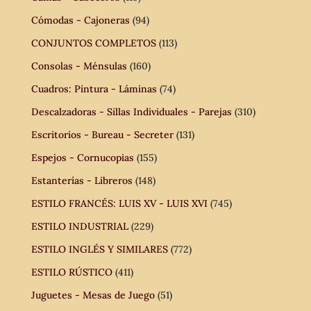
Cómodas - Cajoneras
(94)
CONJUNTOS COMPLETOS
(113)
Consolas - Ménsulas
(160)
Cuadros: Pintura - Láminas
(74)
Descalzadoras - Sillas Individuales - Parejas
(310)
Escritorios - Bureau - Secreter
(131)
Espejos - Cornucopias
(155)
Estanterías - Libreros
(148)
ESTILO FRANCÉS: LUIS XV - LUIS XVI
(745)
ESTILO INDUSTRIAL
(229)
ESTILO INGLÉS Y SIMILARES
(772)
ESTILO RÚSTICO
(411)
Juguetes - Mesas de Juego
(51)