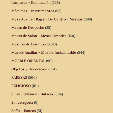
Lámparas - Iluminación
(325)
Máquinas - Instrumentos
(92)
Mesa Auxiliar: Bajas - De Centro - Mesitas
(399)
Mesas de Despacho
(85)
Mesas de Salón - Mesas Grandes
(120)
Mesillas de Dormitorio
(83)
Mueble Auxiliar - Mueble Inclasificable
(544)
MUEBLE ORIENTAL
(90)
Objetos y Decoración
(324)
RAREZAS
(500)
RELIGIOSO
(101)
Sillas - Sillones - Butacas
(304)
Sin categoría
(0)
Sofás - Bancos
(51)