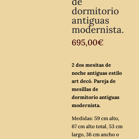
de
dormitorio
antiguas
modernista.
695,00
€
2 dos mesitas de
noche antiguas estilo
art decó. Pareja de
mesillas de
dormitorio antiguas
modernista.
Medidas: 59 cm alto,
67 cm alto total, 53 cm
largo, 36 cm ancho o