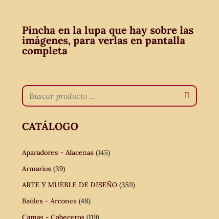
Pincha en la lupa que hay sobre las
imágenes, para verlas en pantalla
completa
CATÁLOGO
Aparadores - Alacenas
(145)
Armarios
(39)
ARTE Y MUEBLE DE DISEÑO
(359)
Baúles - Arcones
(48)
Camas - Cabeceros
(119)