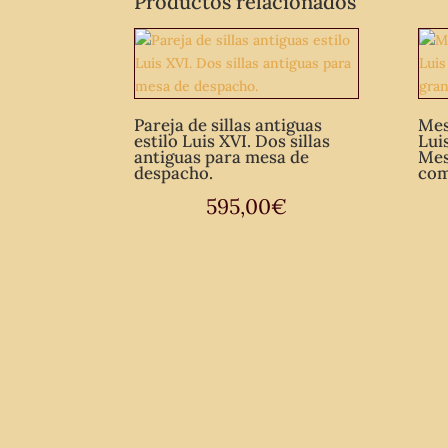
Productos relacionados
Pareja de sillas antiguas
Mes
estilo Luis XVI. Dos sillas
Luis
antiguas para mesa de
Mes
despacho.
com
595,00
€