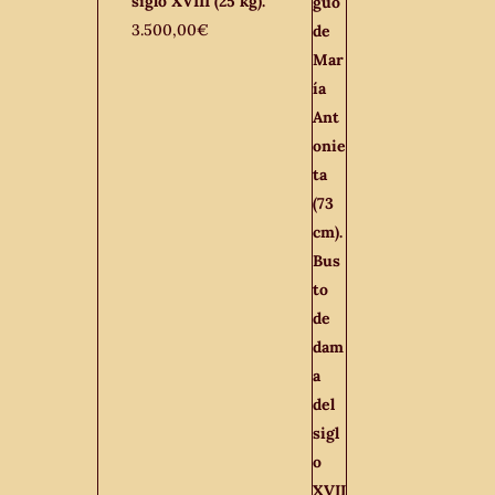
siglo XVIII (25 kg).
3.500,00
€