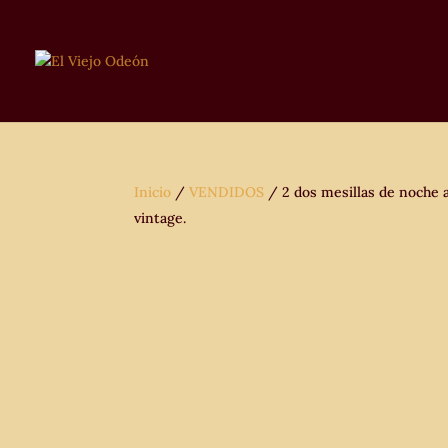
Inicio
/
VENDIDOS
/ 2 dos mesillas de noche a
vintage.