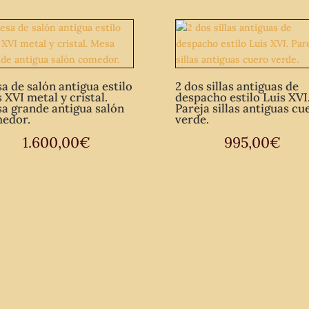
a de salón antigua estilo
2 dos sillas antiguas de
 XVI metal y cristal.
despacho estilo Luis XVI
a grande antigua salón
Pareja sillas antiguas cu
edor.
verde.
1.600,00
€
995,00
€