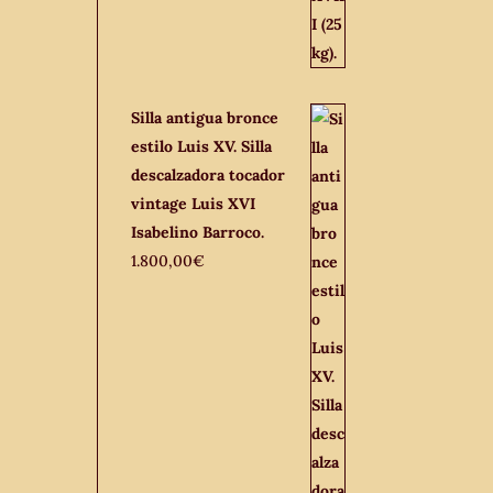
Silla antigua bronce
estilo Luis XV. Silla
descalzadora tocador
vintage Luis XVI
Isabelino Barroco.
1.800,00
€