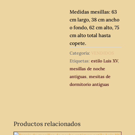
Medidas mesillas: 63
cm largo, 38 cm ancho
o fondo, 62 cm alto, 75
cm alto total hasta
copete.
Categoría:
VENDIDOS
Etiquetas:
estilo Luis XV
,
mesillas de noche
antiguas
,
mesitas de
dormitorio antiguas
Productos relacionados