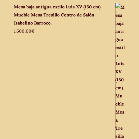
Mesa baja antigua estilo Luis XV (150 cm).
Mueble Mesa Tresillo Centro de Salón
Isabelino Barroco.
1.600,00
€