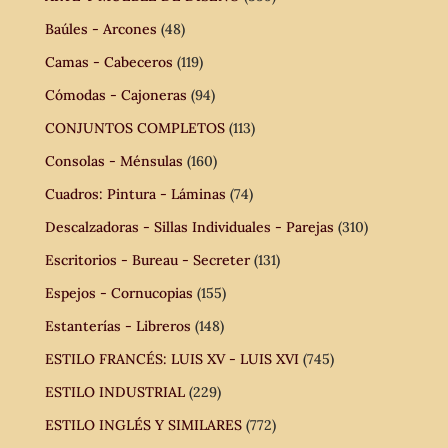
Baúles - Arcones
(48)
Camas - Cabeceros
(119)
Cómodas - Cajoneras
(94)
CONJUNTOS COMPLETOS
(113)
Consolas - Ménsulas
(160)
Cuadros: Pintura - Láminas
(74)
Descalzadoras - Sillas Individuales - Parejas
(310)
Escritorios - Bureau - Secreter
(131)
Espejos - Cornucopias
(155)
Estanterías - Libreros
(148)
ESTILO FRANCÉS: LUIS XV - LUIS XVI
(745)
ESTILO INDUSTRIAL
(229)
ESTILO INGLÉS Y SIMILARES
(772)