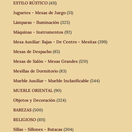
ESTILO RÚSTICO
(411)
Juguetes - Mesas de Juego
(51)
Lámparas - Iluminación
(325)
Máquinas - Instrumentos
(92)
Mesa Auxiliar: Bajas - De Centro - Mesitas
(399)
Mesas de Despacho
(85)
Mesas de Salón - Mesas Grandes
(120)
Mesillas de Dormitorio
(83)
Mueble Auxiliar - Mueble Inclasificable
(544)
MUEBLE ORIENTAL
(90)
Objetos y Decoración
(324)
RAREZAS
(500)
RELIGIOSO
(101)
Sillas - Sillones - Butacas
(304)