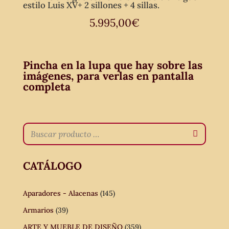
estilo Luis XV+ 2 sillones + 4 sillas.
5.995,00
€
Pincha en la lupa que hay sobre las
imágenes, para verlas en pantalla
completa
CATÁLOGO
Aparadores - Alacenas
(145)
Armarios
(39)
ARTE Y MUEBLE DE DISEÑO
(359)