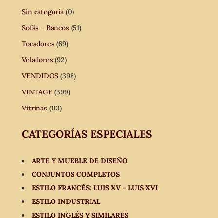
Sin categoría
(0)
Sofás - Bancos
(51)
Tocadores
(69)
Veladores
(92)
VENDIDOS
(398)
VINTAGE
(399)
Vitrinas
(113)
CATEGORÍAS ESPECIALES
ARTE Y MUEBLE DE DISEÑO
CONJUNTOS COMPLETOS
ESTILO FRANCÉS: LUIS XV - LUIS XVI
ESTILO INDUSTRIAL
ESTILO INGLÉS Y SIMILARES