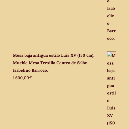
Mesa baja antigua estilo Luis XV (150 cm).
Mueble Mesa Tresillo Centro de Salón
Isabelino Barroco.
1.600,00
€