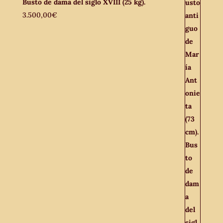
Busto de dama del siglo XVIII (25 kg).
3.500,00
€