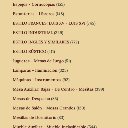
Espejos - Cornucopias
(155)
Estanterías - Libreros
(148)
ESTILO FRANCÉS: LUIS XV - LUIS XVI
(745)
ESTILO INDUSTRIAL
(229)
ESTILO INGLÉS Y SIMILARES
(772)
ESTILO RÚSTICO
(411)
Juguetes - Mesas de Juego
(51)
Lámparas - Iluminación
(325)
Máquinas - Instrumentos
(92)
Mesa Auxiliar: Bajas - De Centro - Mesitas
(399)
Mesas de Despacho
(85)
Mesas de Salón - Mesas Grandes
(120)
Mesillas de Dormitorio
(83)
Mueble Auxiliar - Mueble Inclasificable
(544)