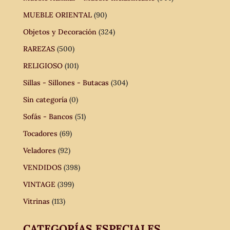
MUEBLE ORIENTAL
(90)
Objetos y Decoración
(324)
RAREZAS
(500)
RELIGIOSO
(101)
Sillas - Sillones - Butacas
(304)
Sin categoría
(0)
Sofás - Bancos
(51)
Tocadores
(69)
Veladores
(92)
VENDIDOS
(398)
VINTAGE
(399)
Vitrinas
(113)
CATEGORÍAS ESPECIALES