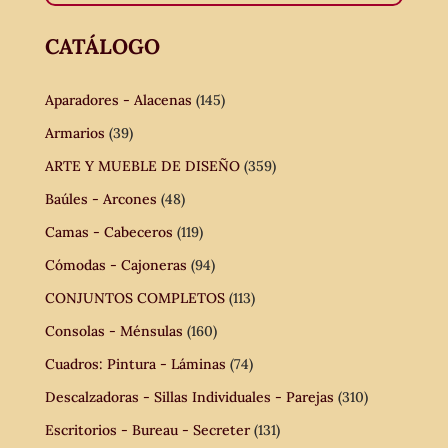
CATÁLOGO
Aparadores - Alacenas
(145)
Armarios
(39)
ARTE Y MUEBLE DE DISEÑO
(359)
Baúles - Arcones
(48)
Camas - Cabeceros
(119)
Cómodas - Cajoneras
(94)
CONJUNTOS COMPLETOS
(113)
Consolas - Ménsulas
(160)
Cuadros: Pintura - Láminas
(74)
Descalzadoras - Sillas Individuales - Parejas
(310)
Escritorios - Bureau - Secreter
(131)