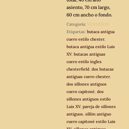
asiento, 70 cm largo,
60 cm ancho o fondo.
Categoría:
VENDIDOS
Etiquetas:
butaca antigua
cuero estilo chester
,
butaca antigua estilo Luis
XV
,
butacas antiguas
cuero estilo ingles
chesterfield
,
dos butacas
antiguas cuero chester
,
dos sillones antiguos
cuero capitoné
,
dos
sillones antiguos estilo
Luis XV
,
pareja de sillones
antiguos
,
sillón antiguo
cuero capitoné estilo Luis