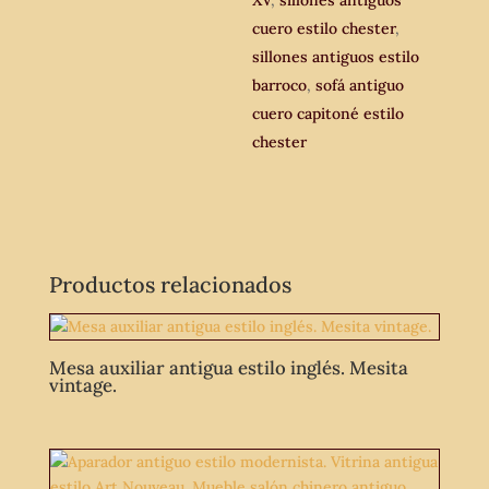
XV
,
sillones antiguos
cuero estilo chester
,
sillones antiguos estilo
barroco
,
sofá antiguo
cuero capitoné estilo
chester
Productos relacionados
Mesa auxiliar antigua estilo inglés. Mesita
vintage.