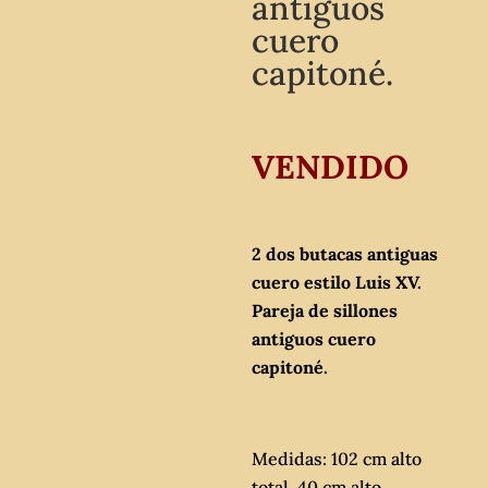
antiguos
cuero
capitoné.
VENDIDO
2 dos butacas antiguas
cuero estilo Luis XV.
Pareja de sillones
antiguos cuero
capitoné.
Medidas: 102 cm alto
total, 40 cm alto