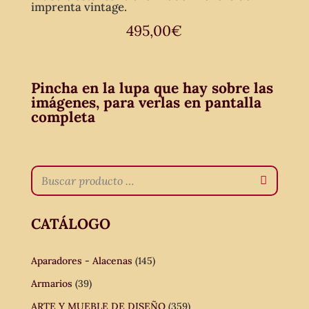
imprenta vintage.
495,00
€
Pincha en la lupa que hay sobre las
imágenes, para verlas en pantalla
completa
CATÁLOGO
Aparadores - Alacenas
(145)
Armarios
(39)
ARTE Y MUEBLE DE DISEÑO
(359)