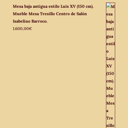
Mesa baja antigua estilo Luis XV (150 cm).
Mueble Mesa Tresillo Centro de Salón
Isabelino Barroco.
1.600,00
€