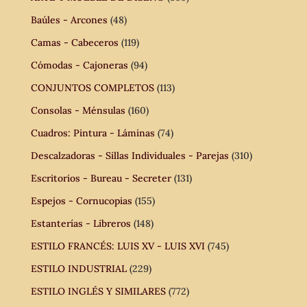
Baúles - Arcones
(48)
Camas - Cabeceros
(119)
Cómodas - Cajoneras
(94)
CONJUNTOS COMPLETOS
(113)
Consolas - Ménsulas
(160)
Cuadros: Pintura - Láminas
(74)
Descalzadoras - Sillas Individuales - Parejas
(310)
Escritorios - Bureau - Secreter
(131)
Espejos - Cornucopias
(155)
Estanterías - Libreros
(148)
ESTILO FRANCÉS: LUIS XV - LUIS XVI
(745)
ESTILO INDUSTRIAL
(229)
ESTILO INGLÉS Y SIMILARES
(772)