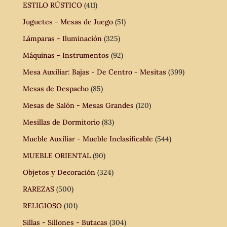
ESTILO RÚSTICO
(411)
Juguetes - Mesas de Juego
(51)
Lámparas - Iluminación
(325)
Máquinas - Instrumentos
(92)
Mesa Auxiliar: Bajas - De Centro - Mesitas
(399)
Mesas de Despacho
(85)
Mesas de Salón - Mesas Grandes
(120)
Mesillas de Dormitorio
(83)
Mueble Auxiliar - Mueble Inclasificable
(544)
MUEBLE ORIENTAL
(90)
Objetos y Decoración
(324)
RAREZAS
(500)
RELIGIOSO
(101)
Sillas - Sillones - Butacas
(304)