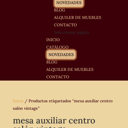
NOVEDADES
BLOG
ALQUILER DE MUEBLES
CONTACTO
Seleccionar página
INICIO
CATÁLOGO
NOVEDADES
BLOG
ALQUILER DE MUEBLES
CONTACTO
Inicio
/ Productos etiquetados “mesa auxiliar centro
salón vintage”
mesa auxiliar centro