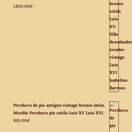
1.800,00
€
Perchero de pie antiguo vintage bronce latón.
Mueble Perchero pie estilo Luis XV Luis XVI.
895,00
€