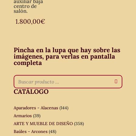
auxiliar baja
centro de
salón.
1.800,00
€
Pincha en la lupa que hay sobre las
imágenes, para verlas en pantalla
completa
CATÁLOGO
Aparadores - Alacenas
(144)
Armarios
(39)
ARTE Y MUEBLE DE DISEÑO
(358)
Baúles - Arcones
(48)