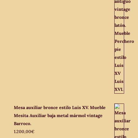
Mesa auxiliar bronce estilo Luis XV. Mueble
Mesita Auxiliar baja metal mármol vintage
Barroco.
1.200,00
€