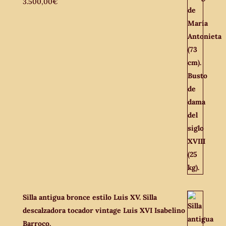
3.500,00
€
Silla antigua bronce estilo Luis XV. Silla
descalzadora tocador vintage Luis XVI Isabelino
Barroco.