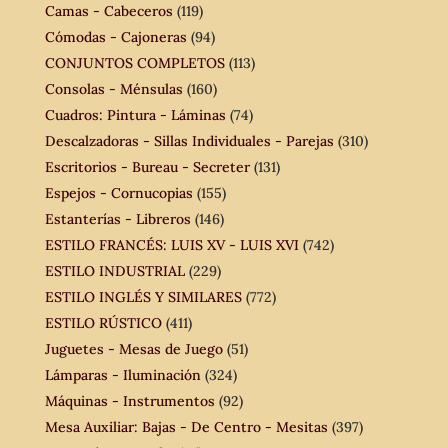
Camas - Cabeceros
(119)
Cómodas - Cajoneras
(94)
CONJUNTOS COMPLETOS
(113)
Consolas - Ménsulas
(160)
Cuadros: Pintura - Láminas
(74)
Descalzadoras - Sillas Individuales - Parejas
(310)
Escritorios - Bureau - Secreter
(131)
Espejos - Cornucopias
(155)
Estanterías - Libreros
(146)
ESTILO FRANCÉS: LUIS XV - LUIS XVI
(742)
ESTILO INDUSTRIAL
(229)
ESTILO INGLÉS Y SIMILARES
(772)
ESTILO RÚSTICO
(411)
Juguetes - Mesas de Juego
(51)
Lámparas - Iluminación
(324)
Máquinas - Instrumentos
(92)
Mesa Auxiliar: Bajas - De Centro - Mesitas
(397)