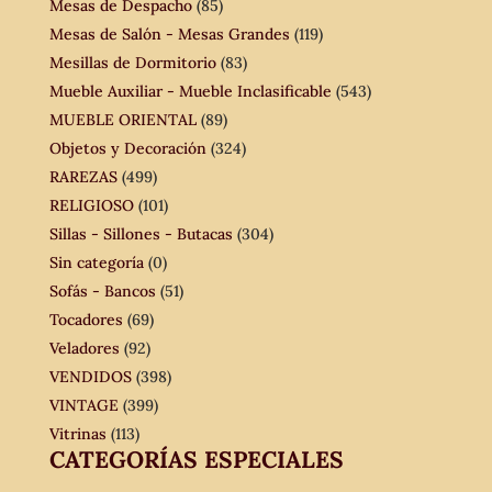
Mesas de Despacho
(85)
Mesas de Salón - Mesas Grandes
(119)
Mesillas de Dormitorio
(83)
Mueble Auxiliar - Mueble Inclasificable
(543)
MUEBLE ORIENTAL
(89)
Objetos y Decoración
(324)
RAREZAS
(499)
RELIGIOSO
(101)
Sillas - Sillones - Butacas
(304)
Sin categoría
(0)
Sofás - Bancos
(51)
Tocadores
(69)
Veladores
(92)
VENDIDOS
(398)
VINTAGE
(399)
Vitrinas
(113)
CATEGORÍAS ESPECIALES